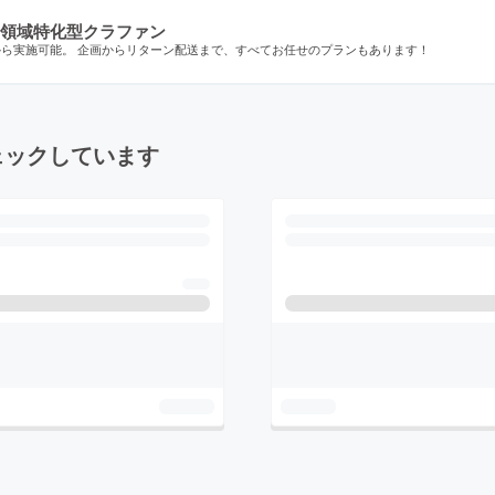
領域特化型クラファン
から実施可能。 企画からリターン配送まで、すべてお任せのプランもあります！
ェックしています