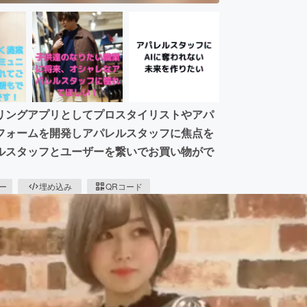
リングアプリとしてプロスタイリストやアパ
フォームを開発しアパレルスタッフに焦点を
ルスタッフとユーザーを繋いでお買い物がで
ピー
埋め込み
QRコード