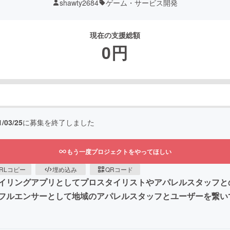
shawty2684
ゲーム・サービス開発
現在の支援総額
0
円
1/03/25
に募集を終了しました
もう一度プロジェクトをやってほしい
RLコピー
埋め込み
QRコード
イリングアプリとしてプロスタイリストやアパレルスタッフと
フルエンサーとして地域のアパレルスタッフとユーザーを繋い