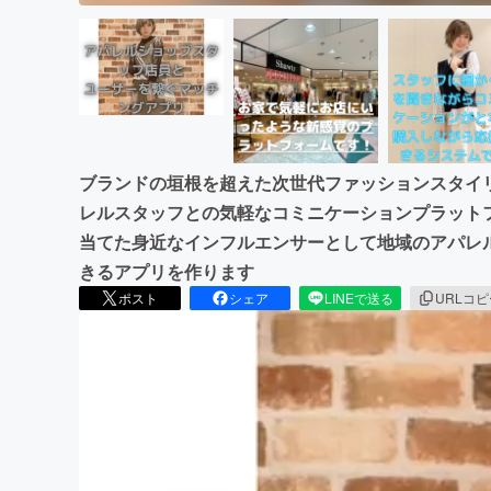
ブランドの垣根を超えた次世代ファッションスタイ
レルスタッフとの気軽なコミニケーションプラット
当てた身近なインフルエンサーとして地域のアパレ
きるアプリを作ります
ポスト
シェア
LINEで送る
URLコ