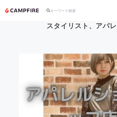
スタイリスト、アパレ
人気のプロジェクト
アート・写真
テクノロジー・ガジェット
映像・映画
ビジネス・起業