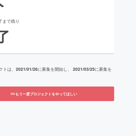
了まで残り
了
クトは、
2021/01/26
に募集を開始し、
2021/03/25
に募集を
もう一度プロジェクトをやってほしい