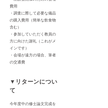
費用
・調査に際して必要な備品
の購入費用（簡単な飲食物
含む）
・参加していただく教員の
方に向けた謝礼（これがメ
インです）
・会場が遠方の場合、筆者
の交通費
▼リターンについ
て
今年度中の修士論文完成を