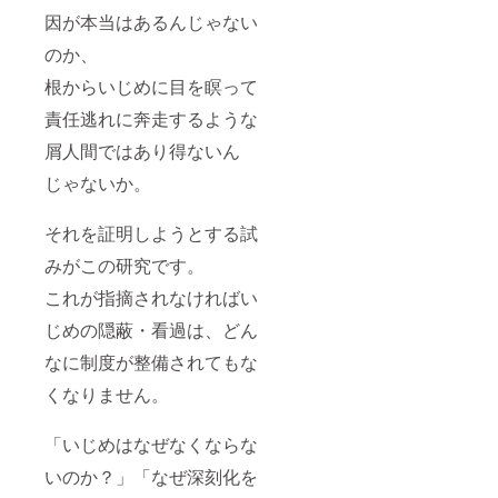
因が本当はあるんじゃない
のか、
根からいじめに目を瞑って
責任逃れに奔走するような
屑人間ではあり得ないん
じゃないか。
それを証明しようとする試
みがこの研究です。
これが指摘されなければい
じめの隠蔽・看過は、どん
なに制度が整備されてもな
くなりません。
「いじめはなぜなくならな
いのか？」「なぜ深刻化を