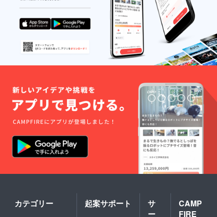
カテゴリー
起案サポート
サ
CAMP
ー
FIRE