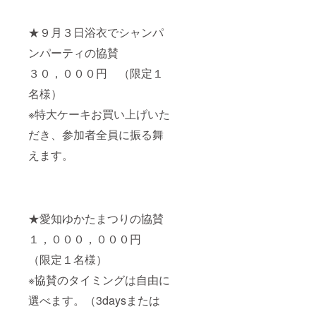
★９月３日浴衣でシャンパ
ンパーティの協賛
３０，０００円 （限定１
名様）
※特大ケーキお買い上げいた
だき、参加者全員に振る舞
えます。
★愛知ゆかたまつりの協賛
１，０００，０００円
（限定１名様）
※協賛のタイミングは自由に
選べます。（3daysまたは