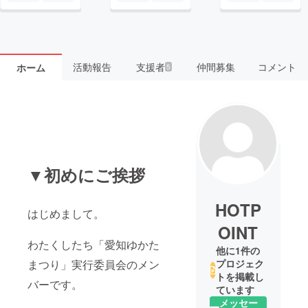
活動報告
支援者
仲間募集
コメント
ホーム
5
▼初めにご挨拶
HOTP
はじめまして。
OINT
わたくしたち「愛知ゆかた
他に1件の
まつり」実行委員会のメン
プロジェク
トを掲載し
バーです。
ています
メッセー