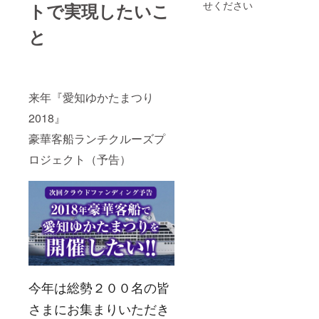
せください
トで実現したいこ
と
来年『愛知ゆかたまつり
2018』
豪華客船ランチクルーズプ
ロジェクト（予告）
今年は総勢２００名の皆
さまにお集まりいただき