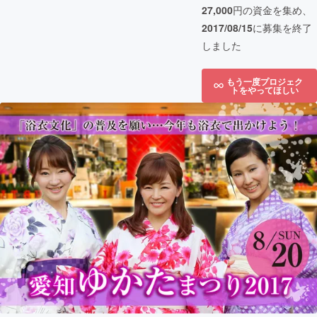
27,000
円の資金を集め、
2017/08/15
に募集を終了
しました
もう一度プロジェク
トをやってほしい