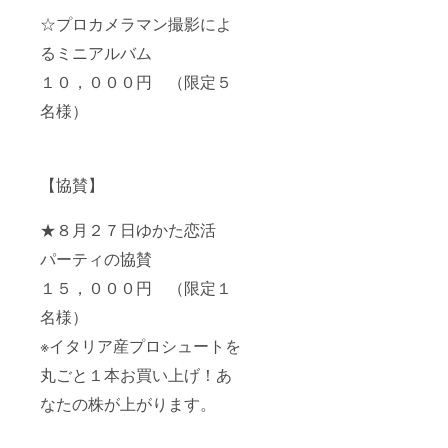
☆プロカメラマン撮影によ
るミニアルバム
１０，０００円 （限定５
名様）
【協賛】
★８月２７日ゆかた恋活
パーティの協賛
１５，０００円 （限定１
名様）
※イタリア産プロシュートを
丸ごと１本お買い上げ！あ
なたの株が上がります。