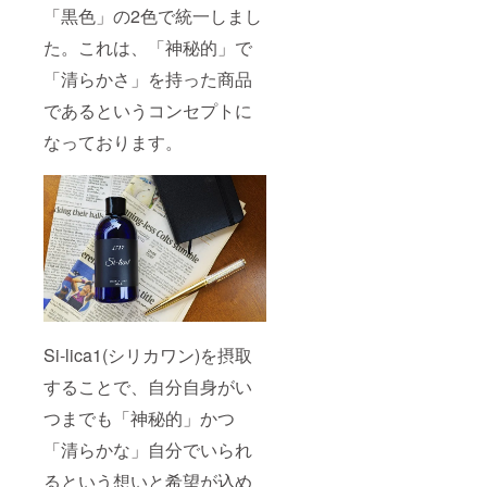
「黒色」の2色で統一しまし
た。これは、「神秘的」で
「清らかさ」を持った商品
であるというコンセプトに
なっております。
Si-lica1(シリカワン)を摂取
することで、自分自身がい
つまでも「神秘的」かつ
「清らかな」自分でいられ
るという想いと希望が込め