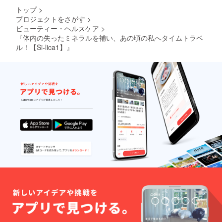
トップ
>
プロジェクトをさがす
>
ビューティー・ヘルスケア
>
『体内の失ったミネラルを補い、あの頃の私へタイムトラベ
ル！【Si-lica1】』