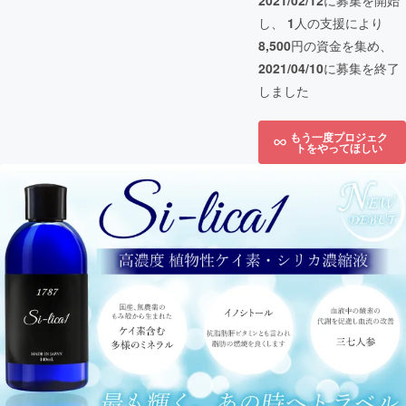
2021/02/12
に募集を開始
し、
1
人の支援により
8,500
円の資金を集め、
2021/04/10
に募集を終了
しました
もう一度プロジェク
トをやってほしい