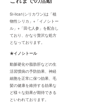
これまでの活動
Si-lica1(シリカワン)は「植
物性シリカ」+「イノシトー
ル」+「田七人参」を配合し
ており、かなり贅沢な処方
となっております。
★イノシトール
動脈硬化や脂肪肝などの生
活習慣病の予防効果、神経
細胞を正常に保つ効果、毛
髪の健康を維持する効果な
ど様々な効果が期待できる
といわれております。