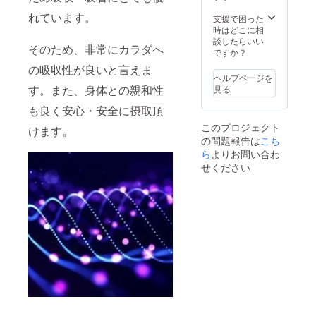
れています。
支援で困った
時はどこに相
談したらいい
そのため、非常にカラダへ
ですか？
の吸収性が良いと言えま
ヘルプページを
す。また、身体との親和性
見る
も良く安心・安全に摂取頂
このプロジェクト
けます。
の問題報告は
こち
ら
よりお問い合わ
せください