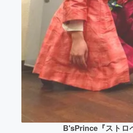
B'sPrince『