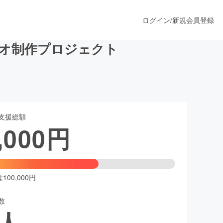
ログイン
/
新規会員登録
ビデオ制作プロジェクト
うすぐ公開されます
支援総額
プロダクト
,000
円
ファッション
スポーツ
00,000円
数
ア
ソーシャルグッド
人