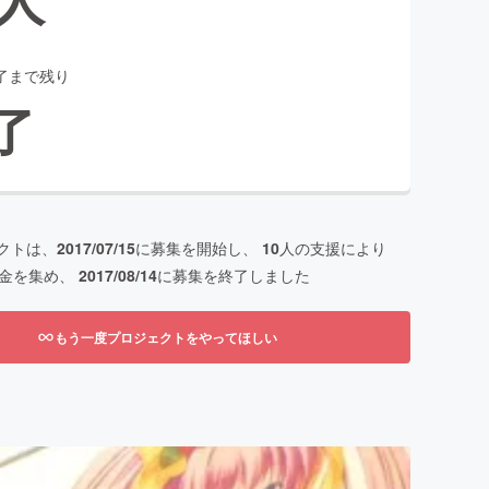
了まで残り
了
クトは、
2017/07/15
に募集を開始し、
10
人の支援により
金を集め、
2017/08/14
に募集を終了しました
もう一度プロジェクトをやってほしい