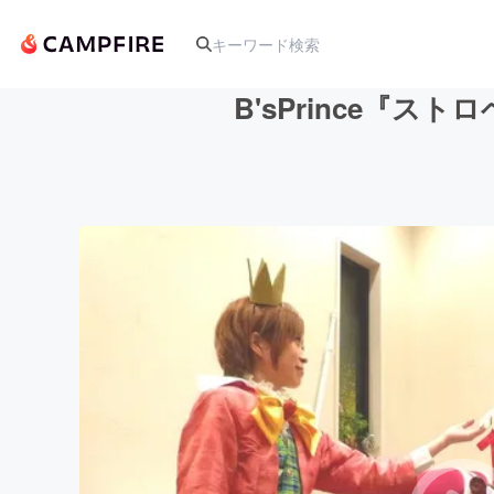
B'sPrince『
人気のプロジェクト
アート・写真
テクノロジー・ガジェット
映像・映画
ビジネス・起業