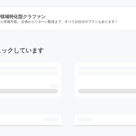
領域特化型クラファン
から実施可能。 企画からリターン配送まで、すべてお任せのプランもあります！
ェックしています