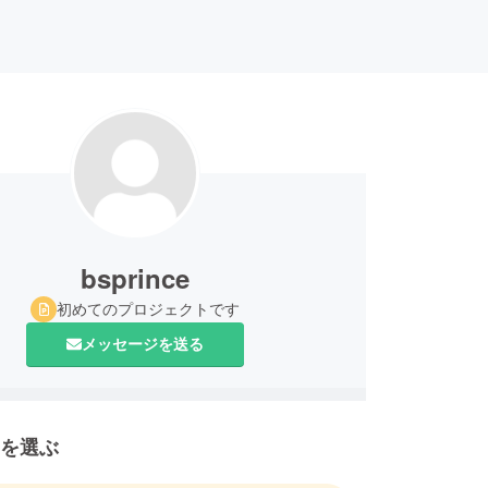
bsprince
初めてのプロジェクトです
メッセージを送る
を選ぶ