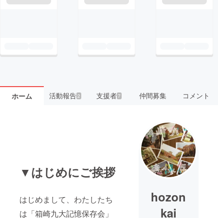
活動報告
支援者
仲間募集
コメント
ホーム
2
7
▼はじめにご挨拶
hozon
はじめまして、わたしたち
kai
は「箱崎九大記憶保存会」