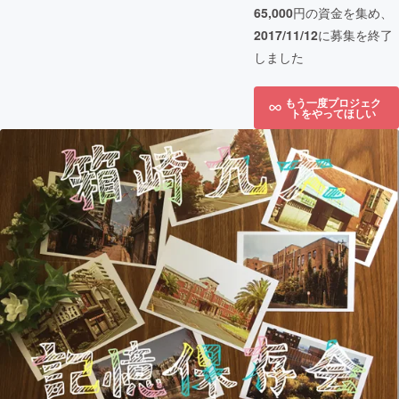
65,000
円の資金を集め、
2017/11/12
に募集を終了
しました
もう一度プロジェク
トをやってほしい