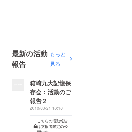
最新の活動
もっと
報告
見る
箱崎九大記憶保
存会：活動のご
報告２
2018/03/21 16:18
こちらの活動報告
は支援者限定の公
開です。