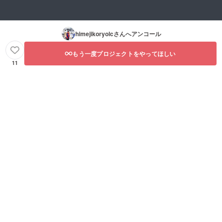
himejikoryolc
さんへアンコール
もう一度プロジェクトをやってほしい
11