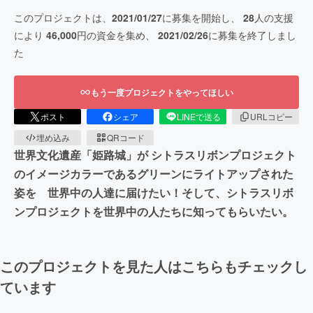
このプロジェクトは、
2021/01/27
に募集を開始し、
28
人の支援
により
46,000
円の資金を集め、
2021/02/26
に募集を終了しまし
た
もう一度プロジェクトをやってほしい
ポスト
シェア
LINEで送る
URLコピー
埋め込み
QRコード
世界文化遺産「姫路城」が シトラスリボンプロジェクト
のイメージカラーであるグリーンにライトアップされた
姿を 世界中の人達に届けたい！そして、シトラスリボ
ンプロジェクトを世界中の人たちに知ってもらいたい。
このプロジェクトを見た人はこちらもチェックし
ています