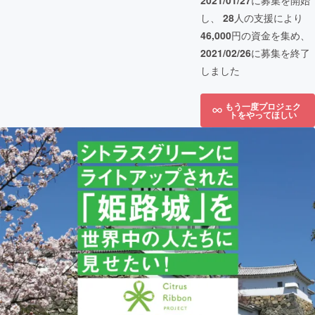
2021/01/27
に募集を開始
し、
28
人の支援により
46,000
円の資金を集め、
2021/02/26
に募集を終了
しました
もう一度プロジェク
トをやってほしい