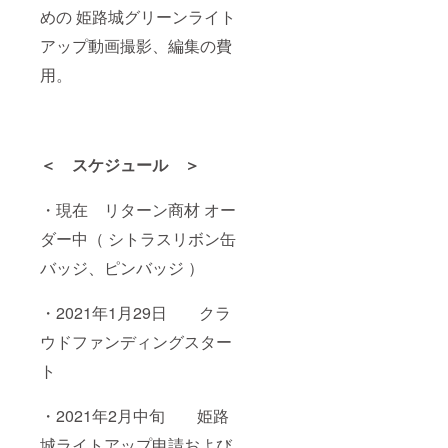
めの 姫路城グリーンライト
アップ動画撮影、編集の費
用。
＜ スケジュール ＞
・現在 リターン商材 オー
ダー中（ シトラスリボン缶
バッジ、ピンバッジ ）
・2021年1月29日 クラ
ウドファンディングスター
ト
・2021年2月中旬 姫路
城ライトアップ申請および