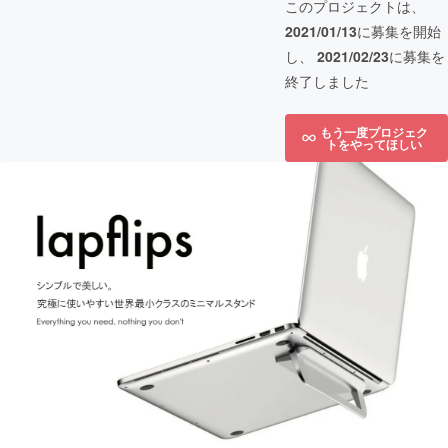
このプロジェクトは、
2021/01/13
に募集を開始
し、
2021/02/23
に募集を
終了しました
もう一度プロジェク
トをやってほしい