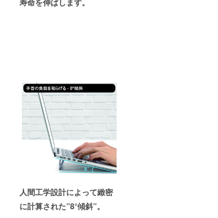
寿命を伸ばします。
人間工学設計によって緻密
に計算された”8°傾斜”。