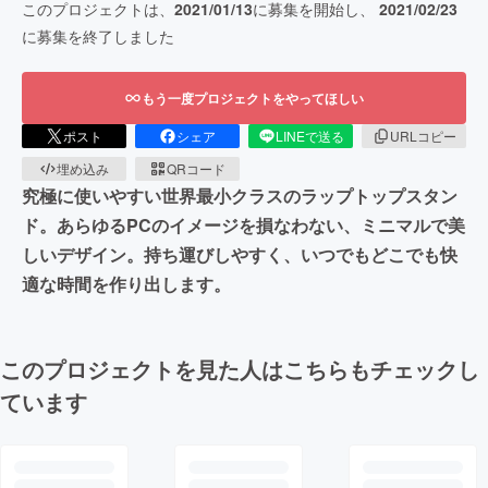
このプロジェクトは、
2021/01/13
に募集を開始し、
2021/02/23
に募集を終了しました
もう一度プロジェクトをやってほしい
ポスト
シェア
LINEで送る
URLコピー
埋め込み
QRコード
究極に使いやすい世界最小クラスのラップトップスタン
ド。あらゆるPCのイメージを損なわない、ミニマルで美
しいデザイン。持ち運びしやすく、いつでもどこでも快
適な時間を作り出します。
このプロジェクトを見た人はこちらもチェックし
ています