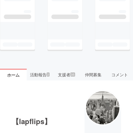
活動報告
支援者
仲間募集
コメント
ホーム
2
35
【lapflips】