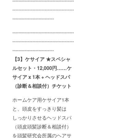
----------------------------------------
----------------------------------------
---------------------------
----------------------------------------
----------------------------------------
---------------------------
【3】ケサイア ★スペシャ
ルセット・12,000円……ケ
サイア x 1本 + ヘッドスパ
（診断＆相談付）チケット
ホームケア用ケサイア1本
と、頭皮をすっきり髪は
しっかりさせるヘッドスパ
（頭皮頭髪診断＆相談付）
を頭髪研究会所属のヘアサ