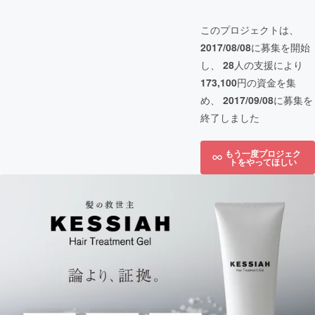
このプロジェクトは、
2017/08/08
に募集を開始
し、
28
人の支援により
173,100
円の資金を集
め、
2017/09/08
に募集を
終了しました
もう一度プロジェク
トをやってほしい