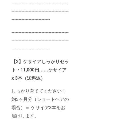
----------------------------------------
----------------------------------------
---------------------------
----------------------------------------
----------------------------------------
---------------------------
【2】ケサイアしっかりセッ
ト・11,000円……ケサイア
x 3本（送料込）
しっかり育ててください！
約3ヶ月分（ショートヘアの
場合）＝ ケサイア3本をお
届けします。