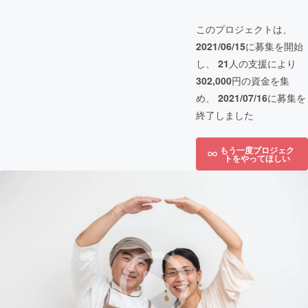
このプロジェクトは、
2021/06/15
に募集を開始
し、
21
人の支援により
302,000
円の資金を集
め、
2021/07/16
に募集を
終了しました
もう一度プロジェク
トをやってほしい