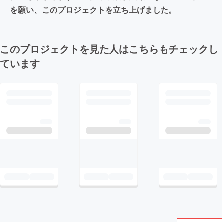
を願い、このプロジェクトを立ち上げました。
このプロジェクトを見た人はこちらもチェックし
ています