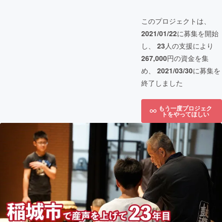
このプロジェクトは、
2021/01/22
に募集を開始
し、
23
人の支援により
267,000
円の資金を集
め、
2021/03/30
に募集を
終了しました
もう一度プロジェク
トをやってほしい