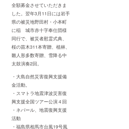
全額募金させていただきま
した。翌年3月11日には岩手
県の被災地野田村・小本町
に稲 城市赤十字奉仕団様
同行で、被災者慰霊式典、
桜の苗木311本寄贈、植林、
雛人形多数寄贈、雪降る中
太鼓演奏2回。
・大島自然災害復興支援備
金活動。
・スマトラ地震津波災害復
興支援全国ツアー公演４回
・ネパール、地震復興支援
活動
・福島県相馬市台風19号風