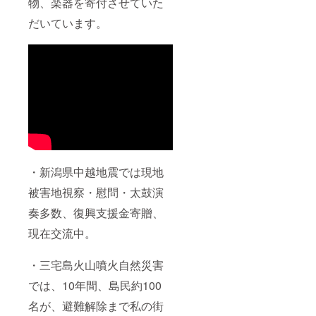
物、楽器を寄付させていた
だいています。
・新潟県中越地震では現地
被害地視察・慰問・太鼓演
奏多数、復興支援金寄贈、
現在交流中。
・三宅島火山噴火自然災害
では、10年間、島民約100
名が、避難解除まで私の街