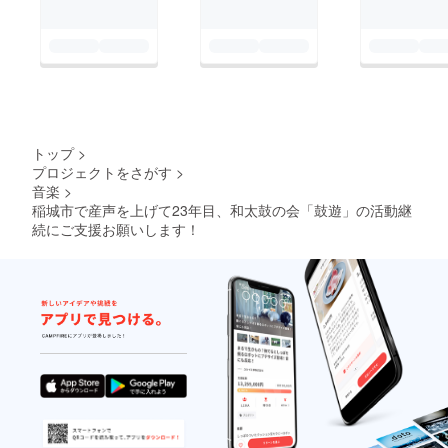
トップ
>
プロジェクトをさがす
>
音楽
>
稲城市で産声を上げて23年目、和太鼓の会「鼓遊」の活動継
続にご支援お願いします！