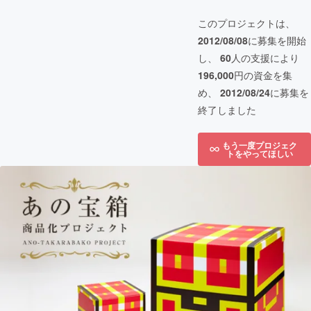
このプロジェクトは、
2012/08/08
に募集を開始
し、
60
人の支援により
196,000
円の資金を集
め、
2012/08/24
に募集を
終了しました
もう一度プロジェク
トをやってほしい