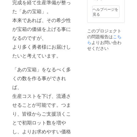
完成を経て生産準備が整っ
ヘルプページを
た「あの宝箱」。
見る
本来であれば、その希少性
が宝箱の価値を上げる事に
このプロジェクト
の問題報告は
こち
なるのですが、
ら
よりお問い合わ
より多く勇者様にお届けし
せください
たいと考えています。
「あの宝箱」をなるべく多
くの数を作る事ができれ
ば、
生産コストを下げ、流通さ
せることが可能です。つま
り、皆様からご支援頂くこ
とで初期ロット数を増や
し、よりお求めやすい価格