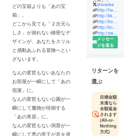
て変なこと
shivaoka
どの宝箱よりも「あの宝
を考えてい
http://hanage.info/
箱」。
るをコンセ
http://kkwc.jp/
http://bokeru.com/
プトに
どこから見ても「２次元ら
http://kn.2ngen.jp/
未知なるあ
しさ」が崩れない緻密なデ
http://swiss.2ngen.jp/
ほなことに
メッセー
ザインが、あなたをスリル
チャレンジ
ジを送る
をする会社
と感動あふれる冒険へとい
です。
ざないます。
「鼻毛通知
代理サービ
リターンを
なんの変哲もないあなたの
ス チョロ
選ぶ
お部屋が一瞬にして「あの
リ」で鼻毛
を出ている
宿屋」に。
人を救った
目標金額
なんの変哲もない公園が一
り、
未達なら
瞬にして魔物が徘徊する
全額返金
「Kinect 巨
されます
乳」で巨乳
「あの草原」に。
(All-or-
になって喜
なんの変哲もない洞窟が一
Nothing
んだり、
方式)
瞬にして悪の帝王が息を潜
「ス」の形