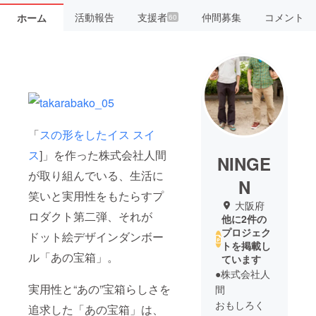
活動報告
支援者
仲間募集
コメント
ホーム
60
「
スの形をしたイス スイ
ス
]」を作った株式会社人間
NINGE
が取り組んでいる、生活に
N
笑いと実用性をもたらすプ
大阪府
ロダクト第二弾、それが
他に2件の
プロジェク
ドット絵デザインダンボー
トを掲載し
ル「あの宝箱」。
ています
●株式会社人
実用性と“あの”宝箱らしさを
間
おもしろく
追求した「あの宝箱」は、