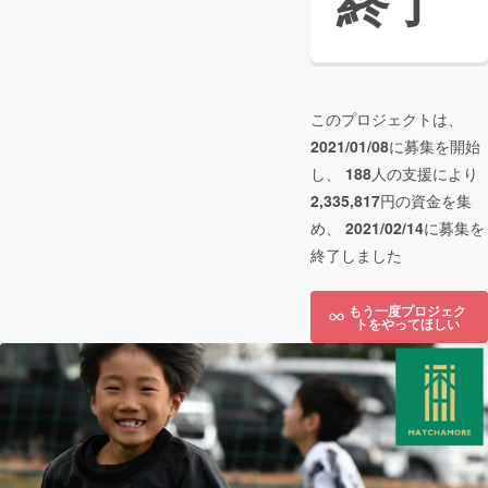
終了
このプロジェクトは、
2021/01/08
に募集を開始
し、
188
人の支援により
2,335,817
円の資金を集
め、
2021/02/14
に募集を
終了しました
もう一度プロジェク
トをやってほしい