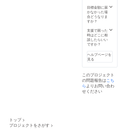
目標金額に届
かなかった場
合どうなりま
すか？
支援で困った
時はどこに相
談したらいい
ですか？
ヘルプページを
見る
このプロジェクト
の問題報告は
こち
ら
よりお問い合わ
せください
トップ
>
プロジェクトをさがす
>