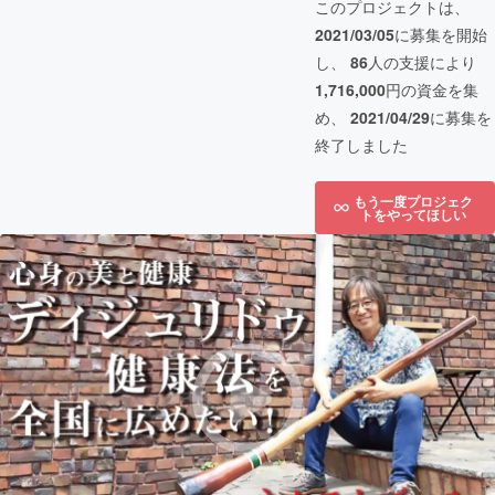
このプロジェクトは、
2021/03/05
に募集を開始
し、
86
人の支援により
1,716,000
円の資金を集
め、
2021/04/29
に募集を
終了しました
もう一度プロジェク
トをやってほしい