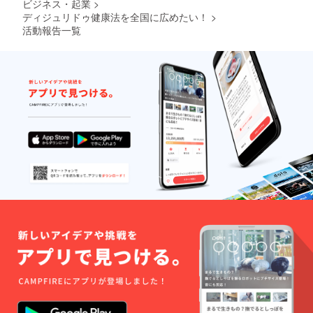
ビジネス・起業
>
ディジュリドゥ健康法を全国に広めたい！
>
活動報告一覧