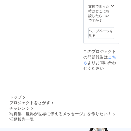
支援で困った
時はどこに相
談したらいい
ですか？
ヘルプページを
見る
このプロジェクト
の問題報告は
こち
ら
よりお問い合わ
せください
トップ
>
プロジェクトをさがす
>
チャレンジ
>
写真集「世界が世界に伝えるメッセージ」を作りたい！
>
活動報告一覧