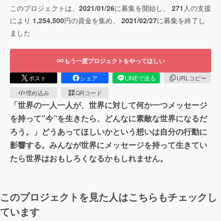
このプロジェクトは、
2021/01/26
に募集を開始し、
271
人の支援
により
1,254,500
円の資金を集め、
2021/02/27
に募集を終了し
ました
もう一度プロジェクトをやってほしい
ポスト
シェア
LINEで送る
URLコピー
埋め込み
QRコード
「世界の一人一人が、世界に対して何か一つメッセージ
を持って”今”を生きたら、どんなに素敵な世界になるだ
ろう。」どうあってほしいかという想いは自分の行動に
影響する。みんなが世界にメッセージを持って生きてい
たら世界はおもしろくなるかもしれません。
このプロジェクトを見た人はこちらもチェックし
ています