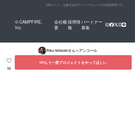
「QRコード」は株式会社デンソーウェーブの登録商標です。
© CAMPFIRE,
会社概
採用情
パートナー
Inc.
要
報
募集
Riku Ishizaki
さんへアンコール
もう一度プロジェクトをやってほしい
50