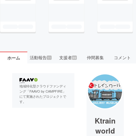
活動報告
支援者
仲間募集
コメント
ホーム
11
69
地域特化型クラウドファンディ
ング「FAAVO by CAMPFIRE」
にて実施されたプロジェクトで
す。
Ktrain
world