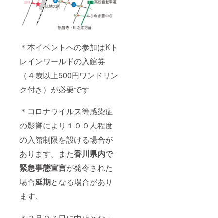
＊本イベントへの参加はKト
レインワールドの入館券
（４歳以上500円ワンドリン
ク付き）が必要です
＊コロナウイルス等感染症
の影響により１００人程度
の入館制限を設ける場合が
あります。また
香川県内で
緊急事態宣言
が発令された
場合
延期
となる場合があり
ます。
＊３月２７日に中止となっ