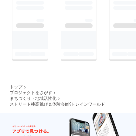
際検温、手指消毒をし
て使い捨てリストバン
ドをお渡しする予定で
す。3月27日には線路
側にある桜も見ごろに
なるかも⁉︎また桜の下
にはチューリップの芽
が出てきています！イ
ベントの成功目指して
頑張ります！のこり10
日！よろしくお願いし
ます！
トップ
>
プロジェクトをさがす
>
まちづくり・地域活性化
>
ストリート棒高跳び＆体験会inKトレインワールド