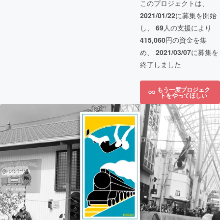
このプロジェクトは、
2021/01/22
に募集を開始
し、
69
人の支援により
415,060
円の資金を集
め、
2021/03/07
に募集を
終了しました
もう一度プロジェク
トをやってほしい