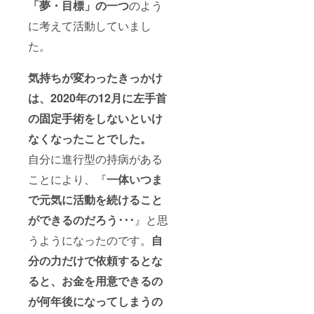
「夢・目標」の一つ
のよう
に考えて活動していまし
た。
気持ちが変わったきっかけ
は、2020年の12月に左手首
の固定手術をしないといけ
なくなったことでした。
自分に進行型の持病がある
ことにより、『
一体いつま
で元気に活動を続けること
ができるのだろう･･･
』と思
うようになったのです。
自
分の力だけで依頼するとな
ると、お金を用意できるの
が何年後になってしまうの