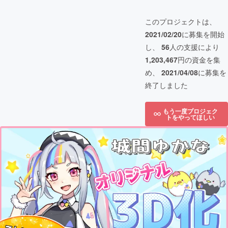
このプロジェクトは、
2021/02/20
に募集を開始
し、
56
人の支援により
1,203,467
円の資金を集
め、
2021/04/08
に募集を
終了しました
もう一度プロジェク
トをやってほしい