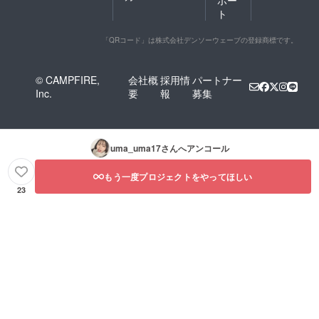
ポー
ト
「QRコード」は株式会社デンソーウェーブの登録商標です。
© CAMPFIRE,
会社概
採用情
パートナー
Inc.
要
報
募集
uma_uma17
さんへアンコール
もう一度プロジェクトをやってほしい
23