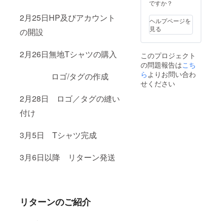
ですか？
2月25日HP及びアカウント
ヘルプページを
見る
の開設
2月26日無地Tシャツの購入
このプロジェクト
の問題報告は
こち
ら
よりお問い合わ
ロゴ/タグの作成
せください
2月28日 ロゴ／タグの縫い
付け
3月5日 Tシャツ完成
3月6日以降 リターン発送
リターンのご紹介