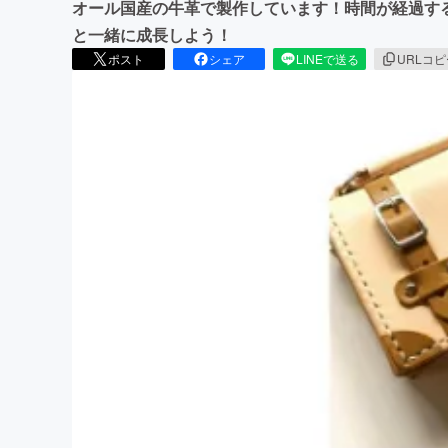
オール国産の牛革で製作しています！時間が経過す
と一緒に成長しよう！
ポスト
シェア
LINEで送る
URLコ