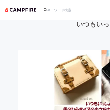
いつもいっ
人気のプロジェクト
アート・写真
テクノロジー・ガジェット
映像・映画
ビジネス・起業