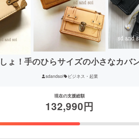
しょ！手のひらサイズの小さなカバ
sdandsoi
ビジネス・起業
現在の支援総額
132,990
円