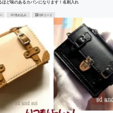
るほど味のあるカバンになります！名刺入れ
ピー
埋め込み
QRコード