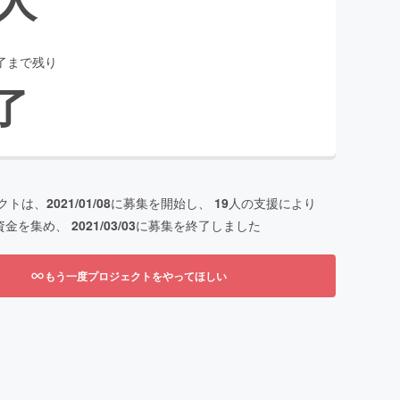
了まで残り
了
クトは、
2021/01/08
に募集を開始し、
19
人の支援により
資金を集め、
2021/03/03
に募集を終了しました
もう一度プロジェクトをやってほしい