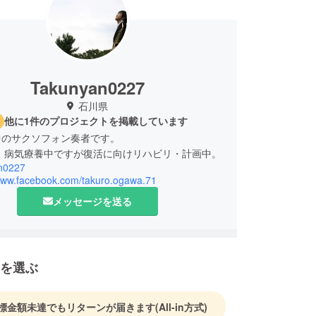
Takunyan0227
石川県
他に1件のプロジェクトを掲載しています
中のサクソフォン奏者です。
在、病気療養中ですが復活に向けリハビリ・計画中。
n0227
/www.facebook.com/takuro.ogawa.71
メッセージを送る
を選ぶ
標金額未達でもリターンが届きます
(All-in方式)