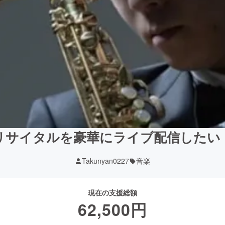
リサイタルを豪華にライブ配信したい
Takunyan0227
音楽
現在の支援総額
62,500
円