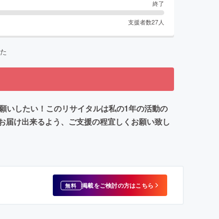
終了
支援者数
27
人
た
願いしたい！このリサイタルは私の1年の活動の
お届け出来るよう、ご支援の程宜しくお願い致し
掲載をご検討の方はこちら
無料