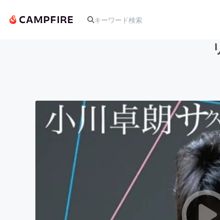
人気のプロジェクト
アート・写真
テクノロジー・ガジェット
映像・映画
ビジネス・起業