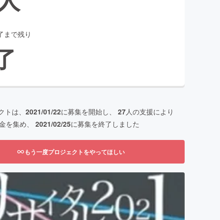
了まで残り
了
クトは、
2021/01/22
に募集を開始し、
27
人の支援により
金を集め、
2021/02/25
に募集を終了しました
もう一度プロジェクトをやってほしい