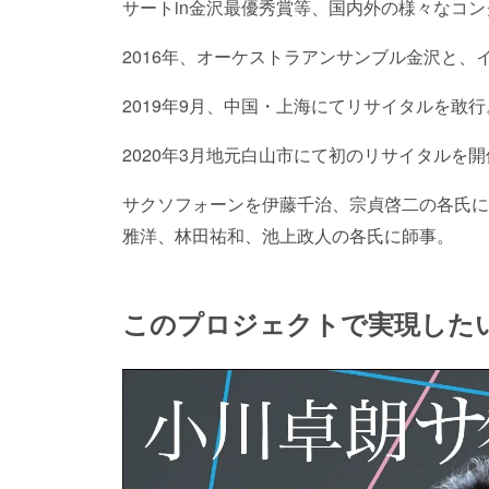
サートin金沢最優秀賞等、国内外の様々なコ
2016年、オーケストラアンサンブル金沢と、
2019年9月、中国・上海にてリサイタルを敢行
2020年3月地元白山市にて初のリサイタルを開
サクソフォーンを伊藤千治、宗貞啓二の各氏に
雅洋、林田祐和、池上政人の各氏に師事。
このプロジェクトで実現した