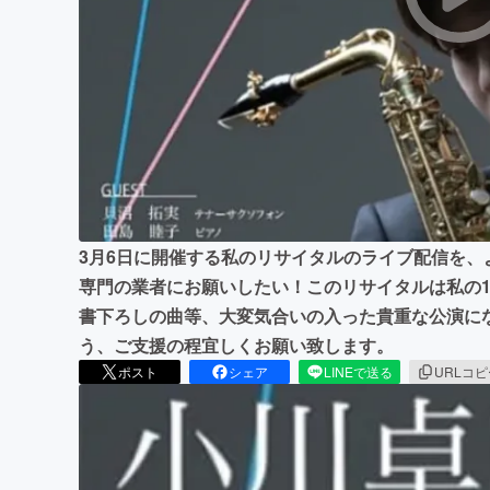
まちづくり・地域活性化
3月6日に開催する私のリサイタルのライブ配信を
専門の業者にお願いしたい！このリサイタルは私の
書下ろしの曲等、大変気合いの入った貴重な公演に
う、ご支援の程宜しくお願い致します。
ポスト
シェア
LINEで送る
URLコ