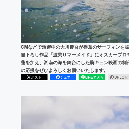
まちづくり・地域活性化
CMなどで活躍中の大川慶吾が得意のサーフィンを披
書下ろし作品「波乗りマーメイド」にオスカープロ
蓮を加え、湘南の海を舞台にした胸キュン映画の制
の応援をぜひよろしくお願いいたします。
ポスト
シェア
LINEで送る
URLコ