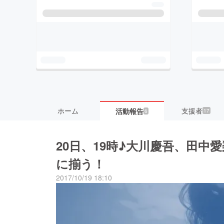
ホーム
支援者
活動報告
17
6
20日、19時♪大川慶吾、田
に揃う！
2017/10/19 18:10