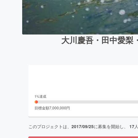
大川慶吾・田中愛梨・
1
%達成
目標金額
7,000,000
円
このプロジェクトは、
2017/09/25
に募集を開始し、
17