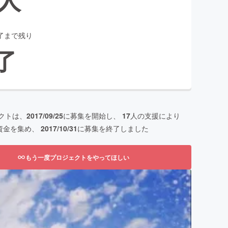
了まで残り
了
クトは、
2017/09/25
に募集を開始し、
17
人の支援により
資金を集め、
2017/10/31
に募集を終了しました
もう一度プロジェクトをやってほしい