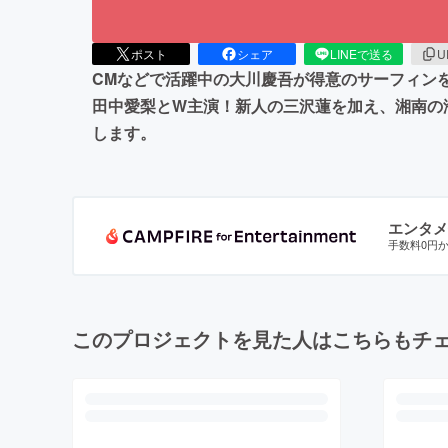
ポスト
シェア
LINEで送る
U
CMなどで活躍中の大川慶吾が得意のサーフィン
田中愛梨とW主演！新人の三沢蓮を加え、湘南の
します。
エンタメ
手数料0円
このプロジェクトを見た人はこちらもチ