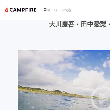
大川慶吾・田中愛梨・
人気のプロジェクト
アート・写真
テクノロジー・ガジェット
映像・映画
ビジネス・起業