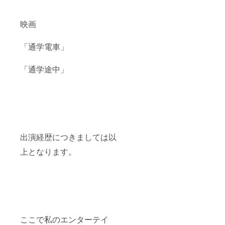
映画
「通学電車」
「通学途中」
出演経歴につきましては以
上となります。
ここで私のエンターテイ