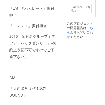
ヘルプページを
「め組のハムレット」振付
見る
担当
このプロジェクト
「ロマンス」振付担当
の問題報告は
こち
ら
よりお問い合わ
2015「某有名グループ全国
せください
ツアーバックダンサー」※契
約上表記不可ですのでご了
承下さい。
CM
「大声出そうぜ！JOY
SOUND」