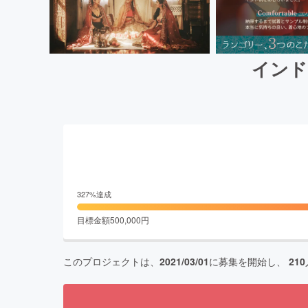
インド
327
%達成
目標金額
500,000
円
このプロジェクトは、
2021/03/01
に募集を開始し、
210