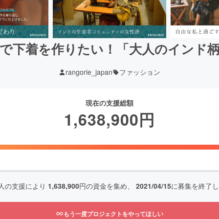
で下着を作りたい！「大人のインド
rangorie_japan
ファッション
現在の支援総額
1,638,900
円
人の支援により
1,638,900
円の資金を集め、
2021/04/15
に募集を終了し
もう一度プロジェクトをやってほしい