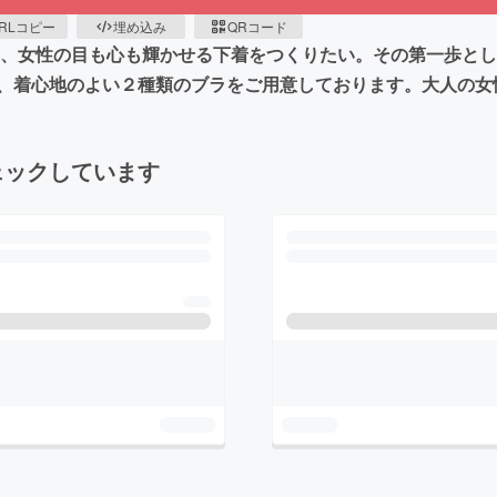
RLコピー
埋め込み
QRコード
に、女性の目も心も輝かせる下着をつくりたい。その第一歩と
、着心地のよい２種類のブラをご用意しております。大人の女
ェックしています