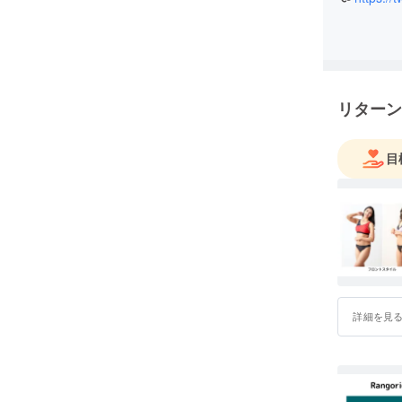
リターン
目
詳細を見