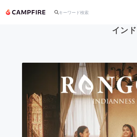
インド
人気のプロジェクト
アート・写真
テクノロジー・ガジェット
映像・映画
ビジネス・起業