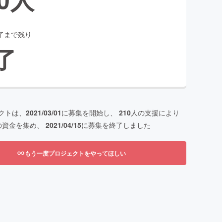
了まで残り
了
クトは、
2021/03/01
に募集を開始し、
210
人の支援により
の資金を集め、
2021/04/15
に募集を終了しました
もう一度プロジェクトをやってほしい