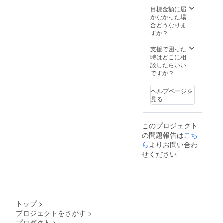
目標金額に届
かなかった場
合どうなりま
すか？
支援で困った
時はどこに相
談したらいい
ですか？
ヘルプページを
見る
このプロジェクト
の問題報告は
こち
ら
よりお問い合わ
せください
トップ
>
プロジェクトをさがす
>
プロダクト
>