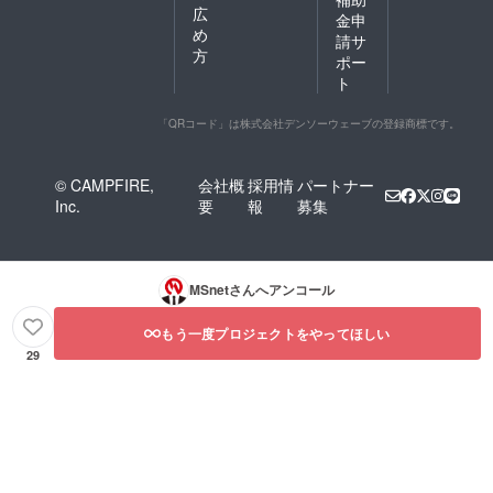
広
金申
め
請サ
方
ポー
ト
「QRコード」は株式会社デンソーウェーブの登録商標です。
© CAMPFIRE,
会社概
採用情
パートナー
Inc.
要
報
募集
MSnet
さんへアンコール
もう一度プロジェクトをやってほしい
29