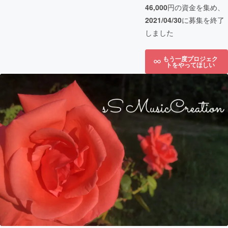
46,000
円の資金を集め、
2021/04/30
に募集を終了
しました
もう一度プロジェク
トをやってほしい