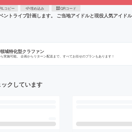
RLコピー
埋め込み
QRコード
ベントライブ計画します。 ご当地アイドルと現役人気アイド
領域特化型クラファン
から実施可能。 企画からリターン配送まで、すべてお任せのプランもあります！
ェックしています