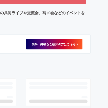
ルの共同ライブや交流会、写メ会などのイベントを
掲載をご検討の方はこちら
無料