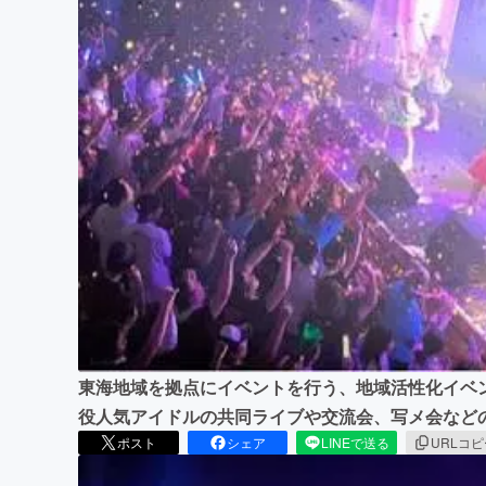
まちづくり・地域活性化
東海地域を拠点にイベントを行う、地域活性化イベ
役人気アイドルの共同ライブや交流会、写メ会など
ポスト
シェア
LINEで送る
URLコ