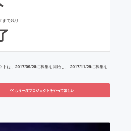
了まで残り
了
クトは、
2017/09/28
に募集を開始し、
2017/11/29
に募集を
もう一度プロジェクトをやってほしい