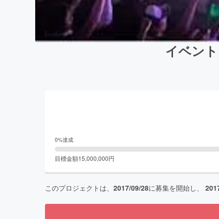
イベント
0
%達成
目標金額
15,000,000
円
このプロジェクトは、
2017/09/28
に募集を開始し、
201