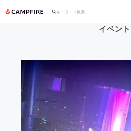
イベント
人気のプロジェクト
アート・写真
テクノロジー・ガジェット
映像・映画
ビジネス・起業