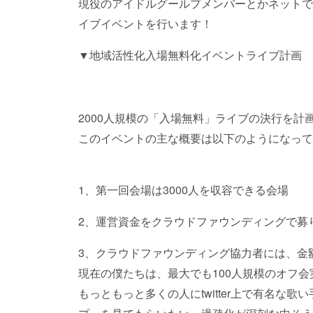
現役のアイドルグールプメンバーとかネットで
イブイベントを行います！
▼地域活性化入場無料化イベントライブ計画
2000人規模の「入場無料」ライブの決行を計
このイベントの主な概要は以下のようになって
1、第一回会場は3000人を収容できる会場
2、運営資金をクラウドファウンディングで
3、クラウドファウンディング協力者には、金
現在の僕たちは、最大でも100人規模のオフ
もっともっと多くの人にtwitter上で有名な