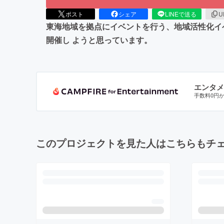
ポスト
シェア
LINEで送る
U
東海地域を拠点にイベントを行う、地域活性化イ
開催し ようと思っています。
エンタメ
手数料0円
このプロジェクトを見た人はこちらもチ