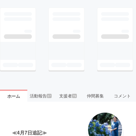
活動報告
支援者
仲間募集
コメント
ホーム
37
79
≪4月7日追記≫