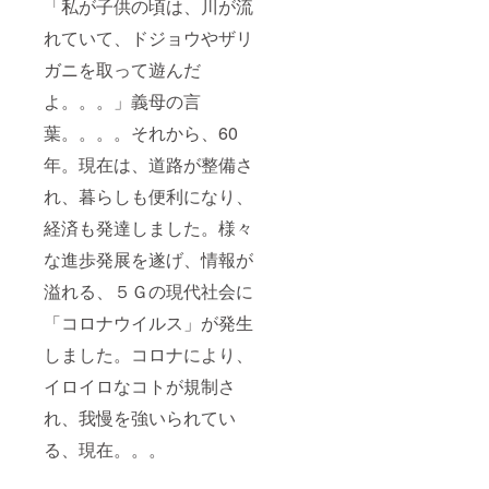
「私が子供の頃は、川が流
れていて、ドジョウやザリ
ガニを取って遊んだ
よ。。。」義母の言
葉。。。。それから、60
年。現在は、道路が整備さ
れ、暮らしも便利になり、
経済も発達しました。様々
な進歩発展を遂げ、情報が
溢れる、５Ｇの現代社会に
「コロナウイルス」が発生
しました。コロナにより、
イロイロなコトが規制さ
れ、我慢を強いられてい
る、現在。。。