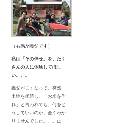
（右隅が義父です）
私は「その倖せ」を、たく
さんの人に体験してほし
い。。。
義父が亡くなって、突然、
土地を相続し、「お米を作
れ」と言われても、何をど
うしていいのか、全くわか
りませんでした。。。正