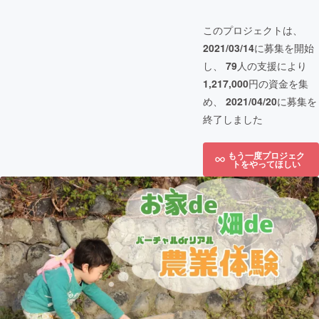
このプロジェクトは、
2021/03/14
に募集を開始
し、
79
人の支援により
1,217,000
円の資金を集
め、
2021/04/20
に募集を
終了しました
もう一度プロジェク
トをやってほしい