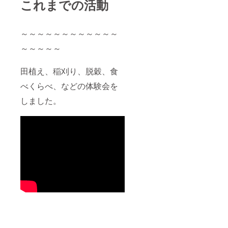
これまでの活動
～～～～～～～～～～～～
～～～～～
田植え、稲刈り、脱穀、食
べくらべ、などの体験会を
しました。