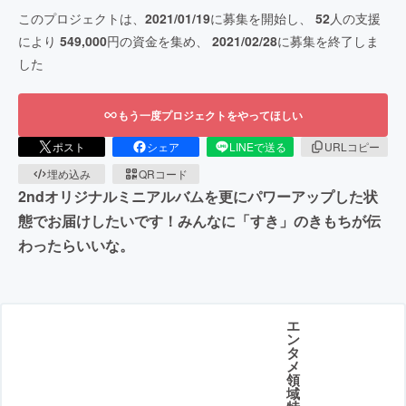
このプロジェクトは、
2021/01/19
に募集を開始し、
52
人の支援
により
549,000
円の資金を集め、
2021/02/28
に募集を終了しま
した
もう一度プロジェクトをやってほしい
ポスト
シェア
LINEで送る
URLコピー
埋め込み
QRコード
2ndオリジナルミニアルバムを更にパワーアップした状
態でお届けしたいです！みんなに「すき」のきもちが伝
わったらいいな。
エ
ン
タ
メ
領
域