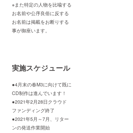
※また特定の人物を比喩する
お名前や公序良俗に反する
お名前は掲載をお断りする
事が御座います。
実施スケジュール
●4月末の春M3に向けて既に
CD制作は進んでいます！
●2021年2月28日クラウド
ファンディング終了
●2021年5月～7月、リター
ンの発送作業開始