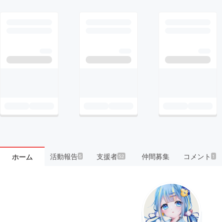
活動報告
支援者
仲間募集
コメント
ホーム
5
52
1