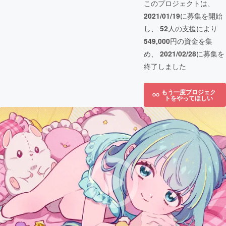
このプロジェクトは、
2021/01/19
に募集を開始
し、
52
人の支援により
549,000
円の資金を集
め、
2021/02/28
に募集を
終了しました
もう一度プロジェク
トをやってほしい