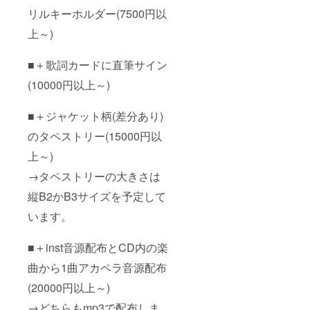
リルキーホルダー(7500円以
上～)
■＋歌詞カードに直筆サイン
(10000円以上～)
■＋ジャケット柄(差分あり)
のタペストリー(15000円以
上～)
→タペストリーの大きさは
縦B2かB3サイズを予定して
います。
■＋inst音源配布とCD内の楽
曲から1曲アカペラ音源配布
(20000円以上～)
→どちらもmp3で配布しま