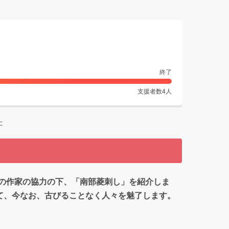
終了
支援者数
4
人
た
の作家の協力の下、「南部菱刺し」を紹介しま
て、今なお、古びることなく人々を魅了します。