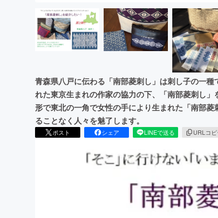
青森県八戸に伝わる「南部菱刺し」は刺し子の一種
れた東京生まれの作家の協力の下、「南部菱刺し」を
形で東北の一角で女性の手により生まれた「南部菱
ることなく人々を魅了します。
ポスト
シェア
LINEで送る
URLコ