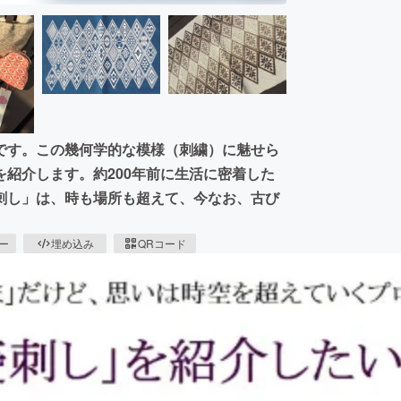
です。この幾何学的な模様（刺繍）に魅せら
紹介します。約200年前に生活に密着した
刺し」は、時も場所も超えて、今なお、古び
ピー
埋め込み
QRコード