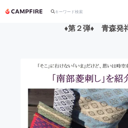
♦第２弾♦ 青森
人気のプロジェクト
アート・写真
テクノロジー・ガジェット
映像・映画
ビジネス・起業