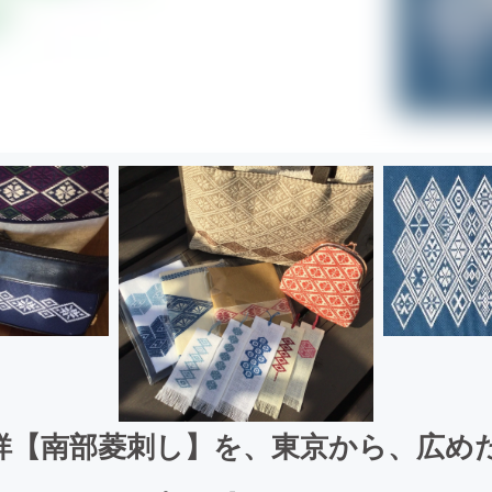
発祥【南部菱刺し】を、東京から、広め