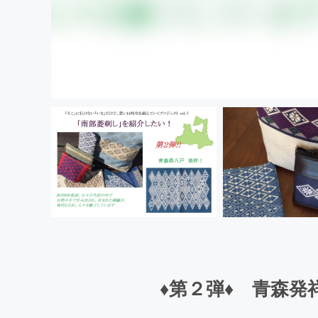
♦第２弾♦ 青森