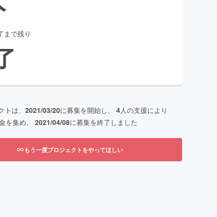
了まで残り
了
クトは、
2021/03/20
に募集を開始し、
4
人の支援により
金を集め、
2021/04/08
に募集を終了しました
もう一度プロジェクトをやってほしい