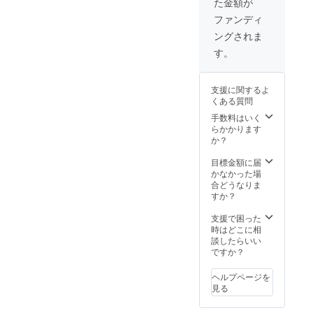
た金額が
ファンディ
ングされま
す。
支援に関するよ
くある質問
手数料はいく
らかかります
か？
目標金額に届
かなかった場
合どうなりま
すか？
支援で困った
時はどこに相
談したらいい
ですか？
ヘルプページを
見る