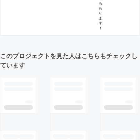
も
あ
り
ま
す
！
このプロジェクトを見た人はこちらもチェックし
ています