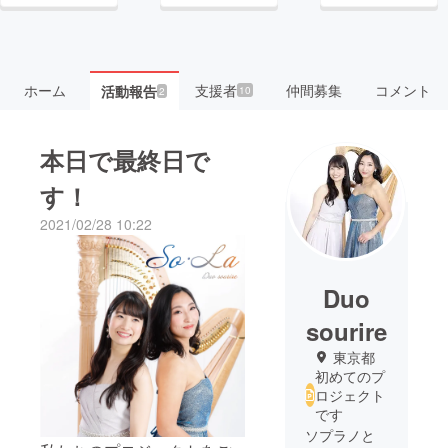
ホーム
支援者
仲間募集
コメント
活動報告
10
2
本日で最終日で
す！
2021/02/28 10:22
Duo
sourire
東京都
初めてのプ
ロジェクト
です
ソプラノと