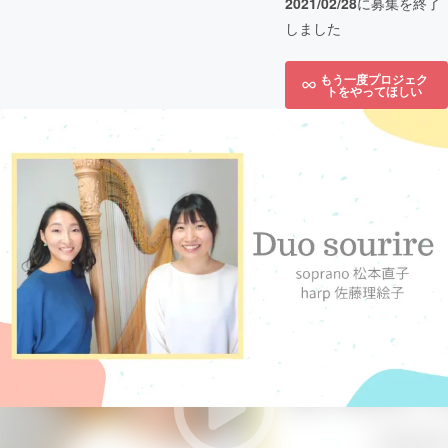
2021/02/28
に募集を終了
しました
もう一度プロジェク
トをやってほしい