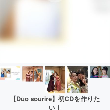
【Duo sourire】初CDを作りた
い！