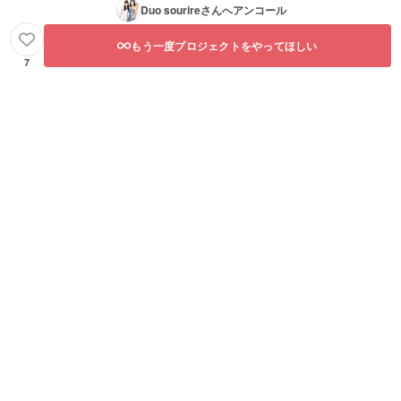
Duo sourire
さんへアンコール
もう一度プロジェクトをやってほしい
7