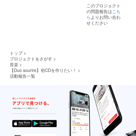
このプロジェクト
の問題報告は
こち
ら
よりお問い合わ
せください
トップ
>
プロジェクトをさがす
>
音楽
>
【Duo sourire】初CDを作りたい！
>
活動報告一覧