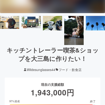
キッチントレーラー喫茶&ショッ
プを大三島に作りたい！
Wildesunglasses44
フード・飲食店
現在の支援総額
1,943,000
円
終了
97
%達成