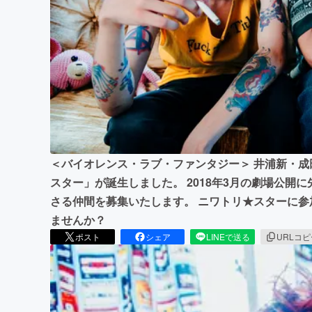
まちづくり・地域活性化
＜バイオレンス・ラブ・ファンタジー＞ 井浦新・
スター」が誕生しました。 2018年3月の劇場公開
さる仲間を募集いたします。 ニワトリ★スターに
ませんか？
ポスト
シェア
LINEで送る
URLコ