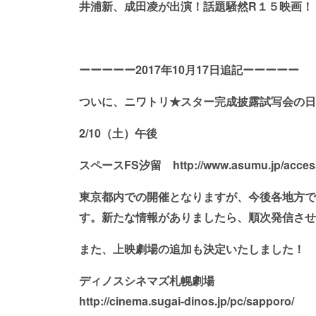
井浦新、成田凌が出演！話題騒然R１５映画！
ーーーーー2017年10月17日追記ーーーーー
ついに、ニワトリ★スター完成披露試写会の日
2/10（土）午後
スペースFS汐留 http://www.asumu.jp/access
東京都内での開催となりますが、今後各地方で
す。新たな情報がありましたら、順次発信させ
また、上映劇場の追加も決定いたしました！
ディノスシネマズ札幌劇場
http://cinema.sugai-dinos.jp/pc/sapporo/