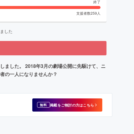
終了
支援者数
259
人
ました
ました。 2018年3月の劇場公開に先駆けて、ニ
作者の一人になりませんか？
掲載をご検討の方はこちら
無料