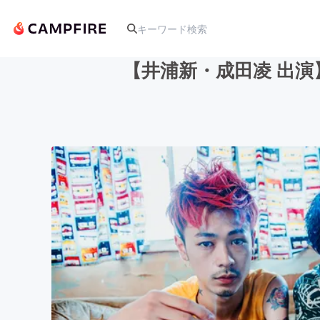
【井浦新・成田凌 出演
人気のプロジェクト
アート・写真
テクノロジー・ガジェット
映像・映画
ビジネス・起業