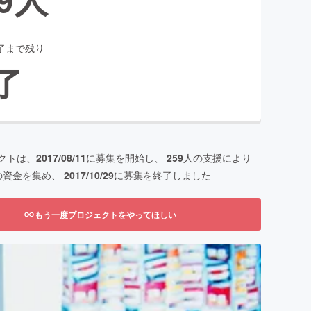
了まで残り
了
クトは、
2017/08/11
に募集を開始し、
259
人の支援により
の資金を集め、
2017/10/29
に募集を終了しました
もう一度プロジェクトをやってほしい