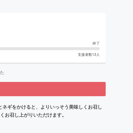
終了
支援者数
13
人
た
とネギをかけると、よりいっそう美味しくお召し
しくお召し上がりいただけます。