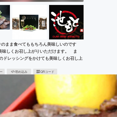
そのまま食べてももちろん美味しいのです
美味しくお召し上がりいただけます。 ま
系のドレッシングをかけても美味しくお召し上
ピー
埋め込み
QRコード