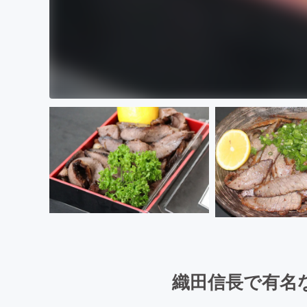
織田信長で有名