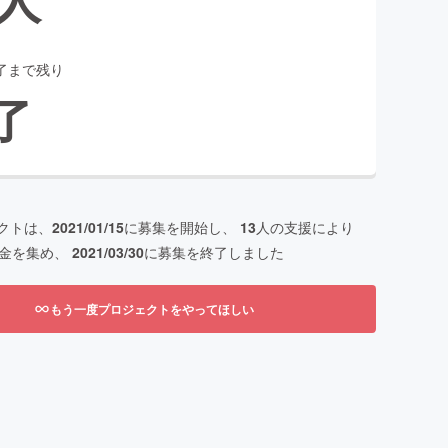
了まで残り
了
クトは、
2021/01/15
に募集を開始し、
13
人の支援により
金を集め、
2021/03/30
に募集を終了しました
もう一度プロジェクトをやってほしい