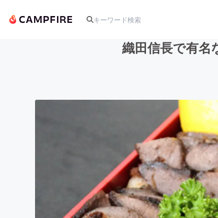
織田信長で有名
人気のプロジェクト
アート・写真
テクノロジー・ガジェット
映像・映画
ビジネス・起業