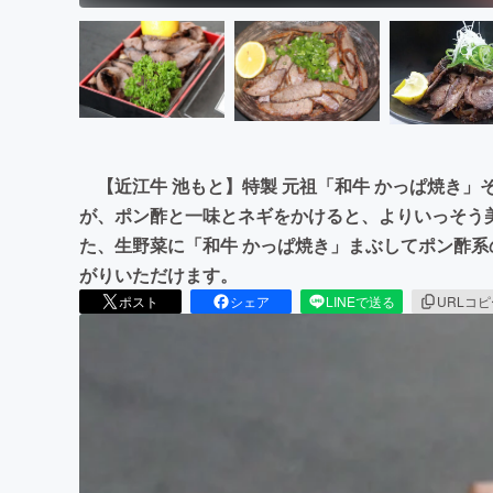
【近江牛 池もと】特製 元祖「和牛 かっぱ焼き」
が、ポン酢と一味とネギをかけると、よりいっそう
た、生野菜に「和牛 かっぱ焼き」まぶしてポン酢
がりいただけます。
ポスト
シェア
LINEで送る
URLコ