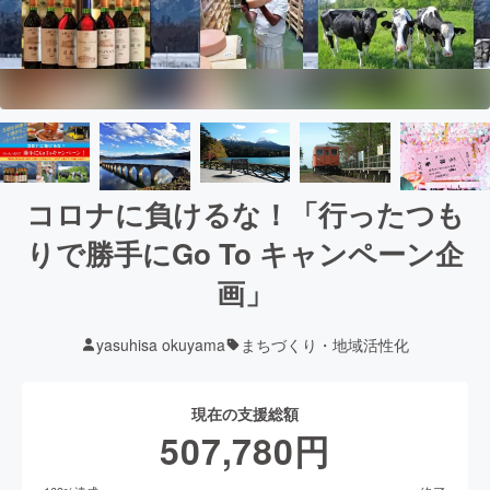
コロナに負けるな！「行ったつも
りで勝手にGo To キャンペーン企
画」
yasuhisa okuyama
まちづくり・地域活性化
現在の支援総額
507,780
円