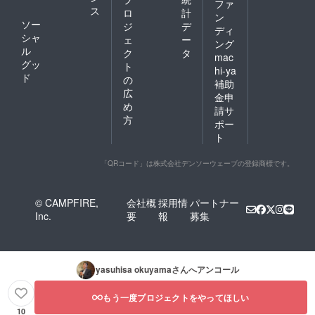
ファ
ス
ロ
計
ン
ソー
ジ
デ
ディ
シャ
ェ
ー
ング
ル
ク
タ
mac
グッ
ト
hi-ya
ド
の
補助
広
金申
め
請サ
方
ポー
ト
「QRコード」は株式会社デンソーウェーブの登録商標です。
© CAMPFIRE,
会社概
採用情
パートナー
Inc.
要
報
募集
yasuhisa okuyama
さんへアンコール
もう一度プロジェクトをやってほしい
10