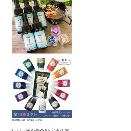
レジン液や着色剤(宝石の雫