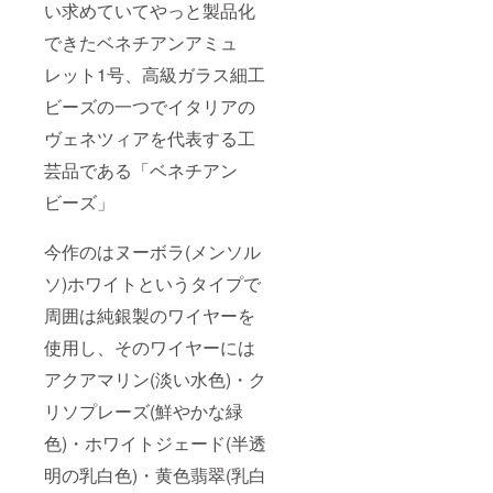
い求めていてやっと製品化
できたベネチアンアミュ
レット1号、高級ガラス細工
ビーズの一つでイタリアの
ヴェネツィアを代表する工
芸品である「ベネチアン
ビーズ」
今作のはヌーボラ(メンソル
ソ)ホワイトというタイプで
周囲は純銀製のワイヤーを
使用し、そのワイヤーには
アクアマリン(淡い水色)・ク
リソプレーズ(鮮やかな緑
色)・ホワイトジェード(半透
明の乳白色)・黄色翡翠(乳白