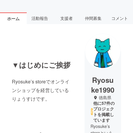
活動報告
支援者
仲間募集
コメント
ホーム
▼はじめにご挨拶
Ryosu
Ryosuke’s storeでオンライ
ke1990
ンショップを経営している
徳島県
りょうすけです。
他に57件の
プロジェク
トを掲載し
ています
Ryosuke’s
storeという