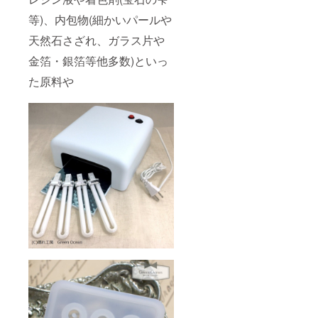
等)、内包物(細かいパールや
天然石さざれ、ガラス片や
金箔・銀箔等他多数)といっ
た原料や