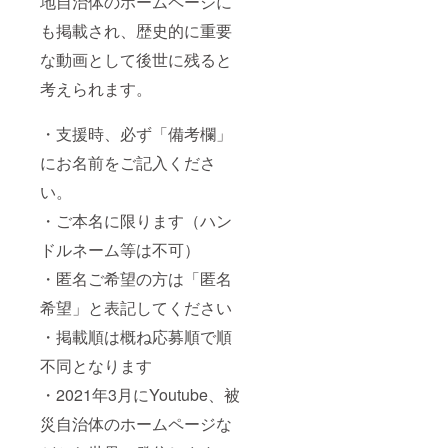
地自治体のホームページに
も掲載され、歴史的に重要
な動画として後世に残ると
考えられます。
・支援時、必ず「備考欄」
にお名前をご記入くださ
い。
・ご本名に限ります（ハン
ドルネーム等は不可）
・匿名ご希望の方は「匿名
希望」と表記してください
・掲載順は概ね応募順で順
不同となります
・2021年3月にYoutube、被
災自治体のホームページな