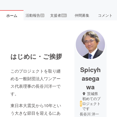
活動報告
支援者
仲間募集
コメント
ホーム
23
99+
はじめに・ご挨拶
Spicyh
このプロジェクトを取り纏
asega
める一般財団法人ワンアー
wa
ス代表理事の長谷川洋一で
す。
茨城県
初めてのプ
ロジェクト
東日本大震災から10年とい
です
う大きな節目を迎えるにあ
長谷川 洋一