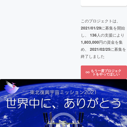
このプロジェクトは、
2021/01/29
に募集を開始
し、
136
人の支援により
1,803,000
円の資金を集
め、
2021/02/25
に募集を
終了しました
もう一度プロジェク
トをやってほしい