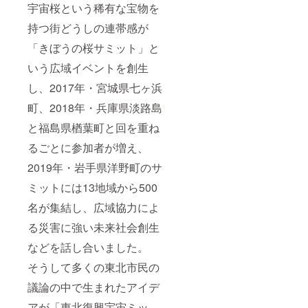
宇宙桜という稀有な宝物を
持つ街どうしの連帯感が
「きぼうの桜サミット」と
いう広域イベントを創生
し、2017年・宮城県七ヶ浜
町、2018年・兵庫県淡路島
と福島県楢葉町と回を重ね
るごとに参加者が増え、
2019年・岩手県洋野町のサ
ミットには13地域から500
名が集結し、広域協力によ
る災害に強い未来社会創生
などを話し合いました。
そうして多くの東北市民の
議論の中で生まれたアイデ
アが「東北復興宇宙ミッ