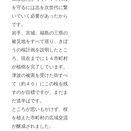
を守るには志を次世代に繋
いでいく必要があったから
です。
岩手、宮城、福島の三県の
被災地をすべて巡り、きぼ
うの桜計画を説明したとこ
ろ、現在までに１４市町村
が植樹を完了しています。
津波の被害を受けた街すべ
て（約４０）にこの桜を残
すのが目標ですが、まだま
だ道半ばです。
ところが思いもかけず、桜
を植えた市町村の広域交流
が醸成されました。