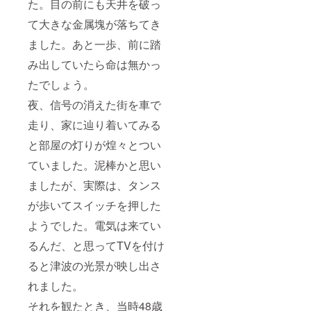
た。目の前にも天井を破っ
て大きな金属塊が落ちてき
ました。あと一歩、前に踏
み出していたら命は無かっ
たでしょう。
夜、信号の消えた街を車で
走り、家に辿り着いてみる
と部屋の灯りが煌々とつい
ていました。泥棒かと思い
ましたが、実際は、タンス
が歩いてスイッチを押した
ようでした。電気は来てい
るんだ、と思ってTVを付け
ると津波の光景が映し出さ
れました。
それを観たとき、当時48歳