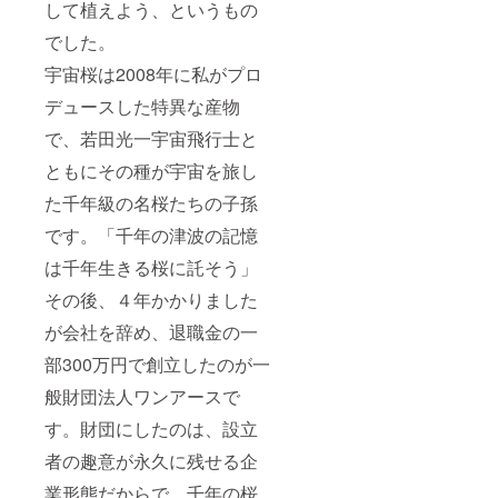
して植えよう、というもの
でした。
宇宙桜は2008年に私がプロ
デュースした特異な産物
で、若田光一宇宙飛行士と
ともにその種が宇宙を旅し
た千年級の名桜たちの子孫
です。「千年の津波の記憶
は千年生きる桜に託そう」
その後、４年かかりました
が会社を辞め、退職金の一
部300万円で創立したのが一
般財団法人ワンアースで
す。財団にしたのは、設立
者の趣意が永久に残せる企
業形態だからで、千年の桜