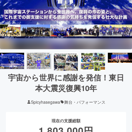
宇宙から世界に感謝を発信！東日
本大震災復興10年
Spicyhasegawa
舞台・パフォーマンス
現在の支援総額
1,803,000
円