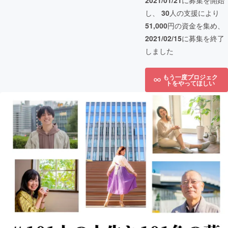
2021/01/21
に募集を開始
し、
30
人の支援により
51,000
円の資金を集め、
2021/02/15
に募集を終了
しました
もう一度プロジェク
トをやってほしい