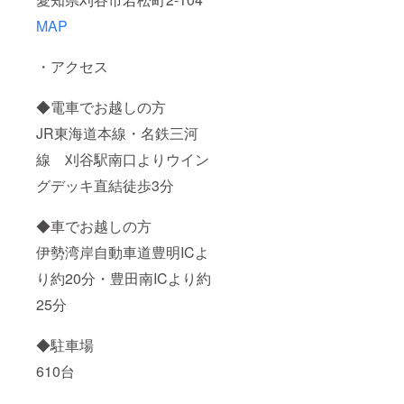
MAP
・アクセス
◆電車でお越しの方
JR東海道本線・名鉄三河
線 刈谷駅南口よりウイン
グデッキ直結徒歩3分
◆車でお越しの方
伊勢湾岸自動車道豊明ICよ
り約20分・豊田南ICより約
25分
◆駐車場
610台