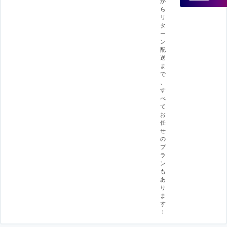
か
ら
リ
タ
ー
ン
配
送
ま
で
、
す
べ
て
お
任
せ
の
プ
ラ
ン
も
あ
り
ま
す
！