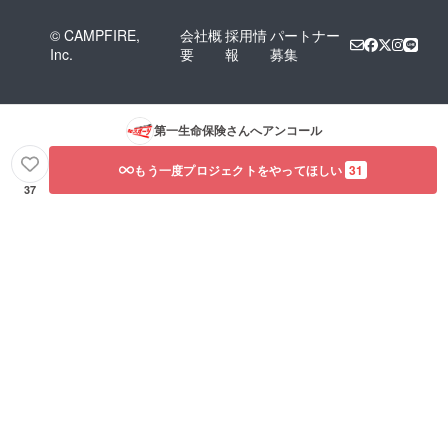
© CAMPFIRE,
会社概
採用情
パートナー
Inc.
要
報
募集
第一生命保険
さんへアンコール
もう一度プロジェクトをやってほしい
31
37