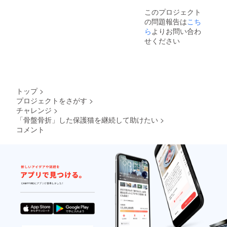
報告さ
このプロジェクト
せてい
の問題報告は
こち
ただき
ます
ら
よりお問い合わ
せください
トップ
>
プロジェクトをさがす
>
チャレンジ
>
「骨盤骨折」した保護猫を継続して助けたい
>
コメント