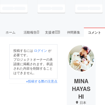
ホーム
活動報告
支援者
仲間募集
コメント
8
99+
投稿するには
ログイン
が
必要です。
プロジェクトオーナーの承
認後に掲載されます。承認
された内容を削除すること
はできません。
MINA
※投稿する際の注意点
HAYAS
HI
日本