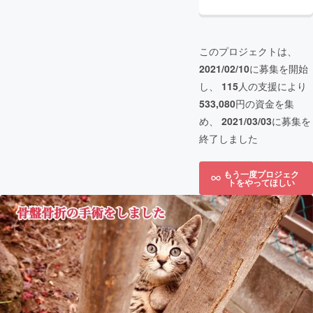
このプロジェクトは、
2021/02/10
に募集を開始
し、
115
人の支援により
533,080
円の資金を集
め、
2021/03/03
に募集を
終了しました
もう一度プロジェク
トをやってほしい