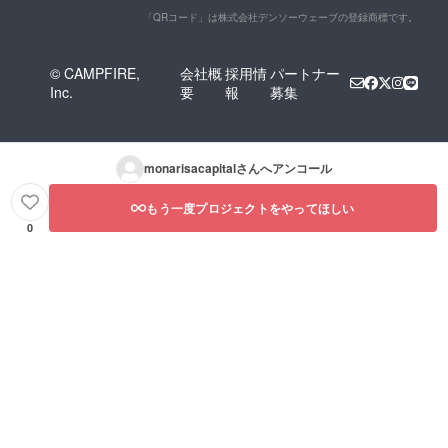
「QRコード」は株式会社デンソーウェーブの登録商標です。
© CAMPFIRE,
会社概
採用情
パートナー
Inc.
要
報
募集
monarisacapital
さんへアンコール
もう一度プロジェクトをやってほしい
0