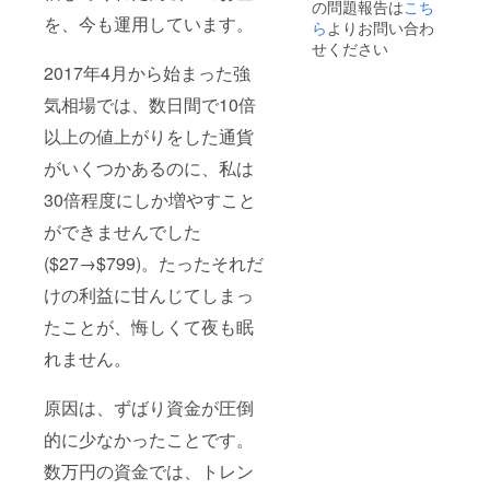
の問題報告は
こち
を、今も運用しています。
ら
よりお問い合わ
せください
2017年4月から始まった強
気相場では、数日間で10倍
以上の値上がりをした通貨
がいくつかあるのに、私は
30倍程度にしか増やすこと
ができませんでした
($27→$799)。たったそれだ
けの利益に甘んじてしまっ
たことが、悔しくて夜も眠
れません。
原因は、ずばり資金が圧倒
的に少なかったことです。
数万円の資金では、トレン