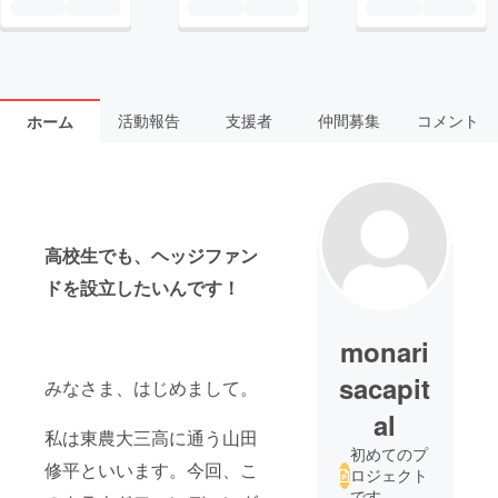
活動報告
支援者
仲間募集
コメント
ホーム
高校生でも、ヘッジファン
ドを設立したいんです！
monari
sacapit
みなさま、はじめまして。
al
私は東農大三高に通う山田
初めてのプ
修平といいます。今回、こ
ロジェクト
です