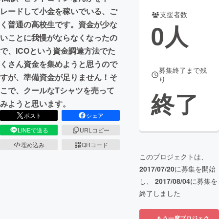
レードして小金を稼いでいる、ご
支援者数
まちづくり・地域活性化
く普通の高校生です。資金が少な
0
人
いことに我慢がならなくなったの
CAMPFIRE for Social Good
CAMPFIRE Creation
で、ICOという資金調達方法でた
くさん資金を集めようと思うので
CAMPFIREふるさと納税
machi-ya
コミュニティ
募集終了まで残
すが、準備資金が足りません！そ
り
こで、クールなTシャツを売って
終了
みようと思います。
ポスト
シェア
LINEで送る
URLコピー
埋め込み
QRコード
このプロジェクトは、
2017/07/20
に募集を開始
し、
2017/08/04
に募集を
終了しました
もう一度プロジェク