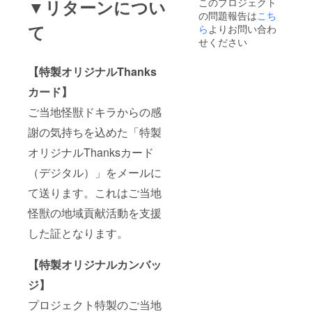
▼リターンについ
このプロジェクト
の問題報告は
こち
て
ら
よりお問い合わ
せください
【特製オリジナルThanks
カード】
ご当地怪獣ドキラからの感
謝の気持ちを込めた「特製
オリジナルThanksカード
（デジタル）」をメールに
て送ります。これはご当地
怪獣の地域貢献活動を支援
した証となります。
【特製オリジナルカンバッ
ジ】
プロジェクト特製のご当地