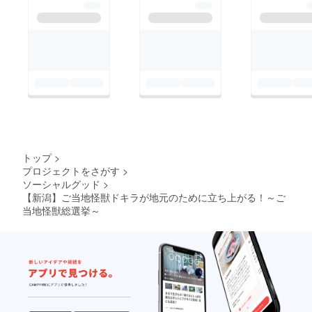
トップ
>
プロジェクトをさがす
>
ソーシャルグッド
>
【新潟】ご当地怪獣ドキラが地元のために立ち上がる！～ご
当地怪獣総選挙～