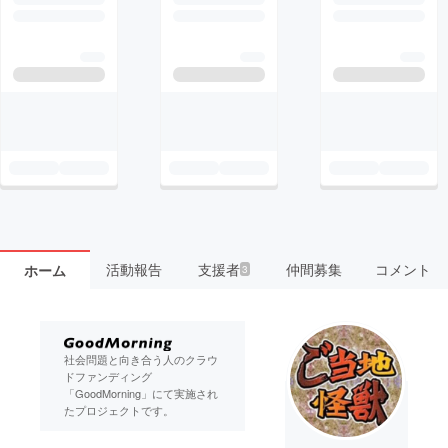
活動報告
支援者
仲間募集
コメント
ホーム
3
社会問題と向き合う人のクラウ
ドファンディング
「GoodMorning」にて実施され
たプロジェクトです。