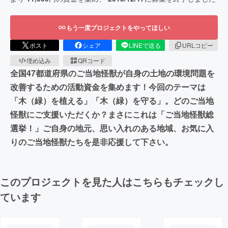
もう一度プロジェクトをやってほしい
ポスト
シェア
LINEで送る
URLコピー
埋め込み
QRコード
全国47都道府県のご当地怪獣が自身の土地の環境問題を
改善するための活動資金を集めます！今回のテーマは
「木（緑）を植える」「木（緑）を守る」。どのご当地
怪獣にご支援いただくか？まさにこれは「ご当地怪獣総
選挙！」ご自身の地元、思い入れのある地域、お気に入
りのご当地怪獣たちを是非応援して下さい。
このプロジェクトを見た人はこちらもチェックし
ています