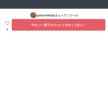
gotouchikaiju
さんへアンコール
もう一度プロジェクトをやってほしい
0