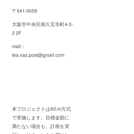
〒541-0058
大阪市中央区南久宝寺町4-3-
2 2F
mail：
tea.naz.post@gmail.com
本プロジェクトはAll-in方式
で実施します。目標金額に
満たない場合も、計画を実