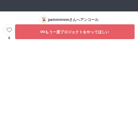
pammmnnn
さんへアンコール
もう一度プロジェクトをやってほしい
6