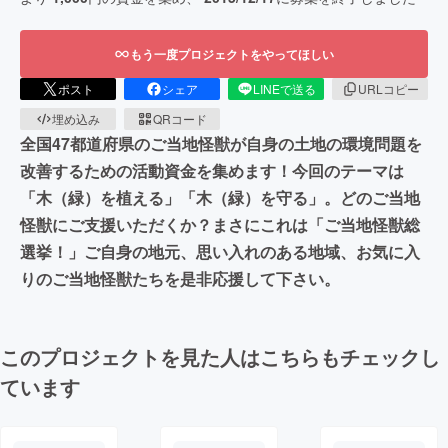
もう一度プロジェクトをやってほしい
ポスト
シェア
LINEで送る
URLコピー
埋め込み
QRコード
全国47都道府県のご当地怪獣が自身の土地の環境問題を
改善するための活動資金を集めます！今回のテーマは
「木（緑）を植える」「木（緑）を守る」。どのご当地
怪獣にご支援いただくか？まさにこれは「ご当地怪獣総
選挙！」ご自身の地元、思い入れのある地域、お気に入
りのご当地怪獣たちを是非応援して下さい。
このプロジェクトを見た人はこちらもチェックし
ています