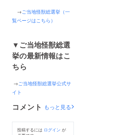
→
ご当地怪獣総選挙（一
覧ページはこちら）
▼ご当地怪獣総選
挙の最新情報はこ
ちら
→
ご当地怪獣総選挙公式サ
イト
コメント
もっと見る
投稿するには
ログイン
が