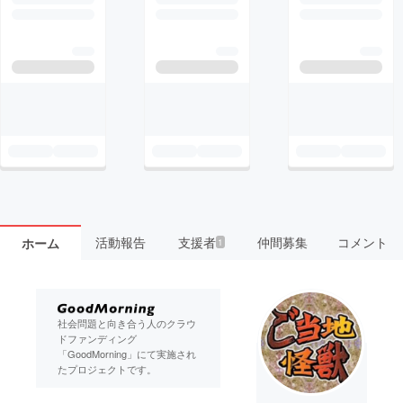
活動報告
支援者
仲間募集
コメント
ホーム
1
社会問題と向き合う人のクラウ
ドファンディング
「GoodMorning」にて実施され
たプロジェクトです。