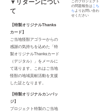
▼リターンについ
このプロジェクト
の問題報告は
こち
て
ら
よりお問い合わ
せください
【特製オリジナルThanks
カード】
ご当地怪獣アゴラーからの
感謝の気持ちを込めた「特
製オリジナルThanksカード
（デジタル）」をメールに
て送ります。これはご当地
怪獣の地域貢献活動を支援
した証となります。
【特製オリジナルカンバッ
ジ】
プロジェクト特製のご当地