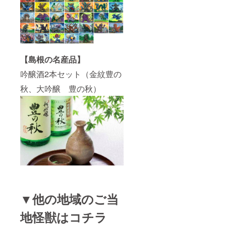
【島根の名産品】
吟醸酒2本セット（金紋豊の
秋、大吟醸 豊の秋）
▼他の地域のご当
地怪獣はコチラ