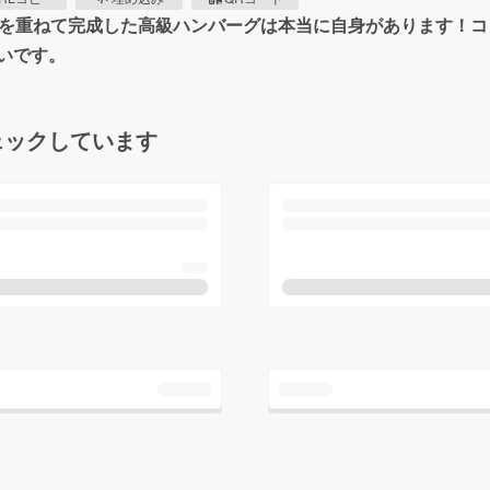
誤を重ねて完成した高級ハンバーグは本当に自身があります！
いです。
ェックしています