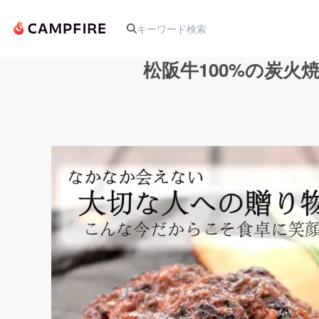
松阪牛100%の炭
人気のプロジェクト
アート・写真
テクノロジー・ガジェット
映像・映画
ビジネス・起業