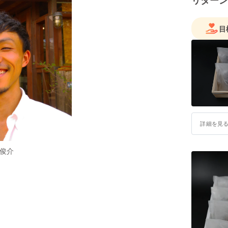
リターン
目
詳細を見
俊介