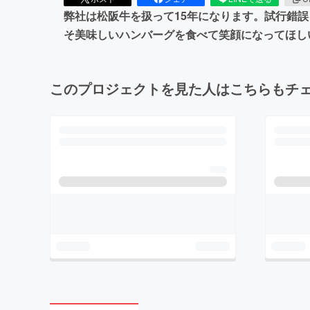
弊社は松阪牛を扱って15年になります。試行錯
そ美味しいハンバーグを食べて笑顔になってほし
このプロジェクトを見た人はこちらもチ