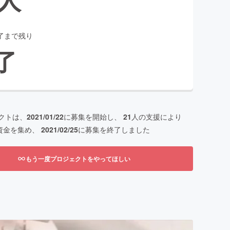
了まで残り
了
クトは、
2021/01/22
に募集を開始し、
21
人の支援により
資金を集め、
2021/02/25
に募集を終了しました
もう一度プロジェクトをやってほしい