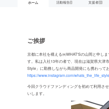
活動報告
支援者
ホーム
3
21
ご挨拶
京都に本社を構える㈱WHAT'Sの山岡と申し
す。私は入社13年の者で、現在は滋賀県大津市にある
Style」に勤務しながら商品開発にも携わって
https://www.instagram.com/whats_the_life_style
今回クラウドファンディングを初めて利用させ
いします。