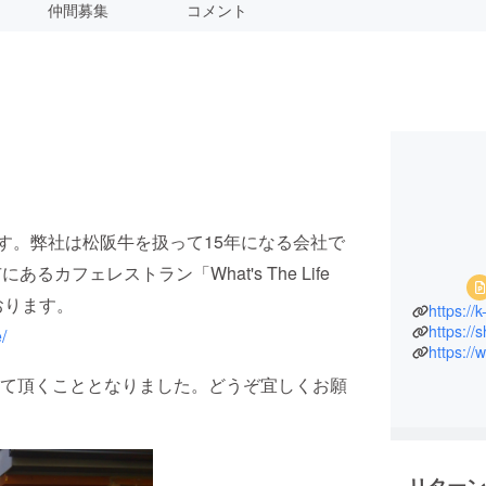
仲間募集
コメント
ます。弊社は松阪牛を扱って15年になる会社で
カフェレストラン「What's The Life
おります。
https://
https://
/
https://
て頂くこととなりました。どうぞ宜しくお願