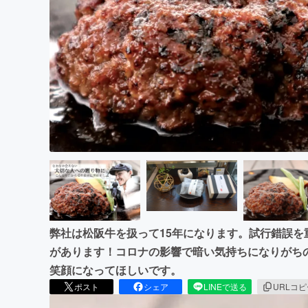
まちづくり・地域活性化
弊社は松阪牛を扱って15年になります。試行錯誤
があります！コロナの影響で暗い気持ちになりがち
笑顔になってほしいです。
ポスト
シェア
LINEで送る
URLコ