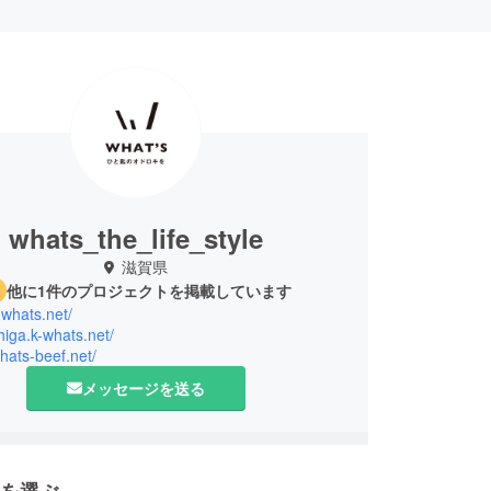
whats_the_life_style
滋賀県
他に1件のプロジェクトを掲載しています
k-whats.net/
shiga.k-whats.net/
whats-beef.net/
メッセージを送る