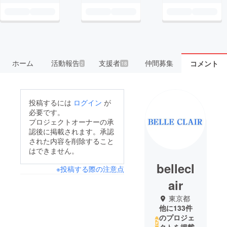
ホーム
活動報告
支援者
仲間募集
コメント
2
18
投稿するには
ログイン
が
必要です。
プロジェクトオーナーの承
認後に掲載されます。承認
された内容を削除すること
はできません。
bellecl
※投稿する際の注意点
air
東京都
他に133件
のプロジェ