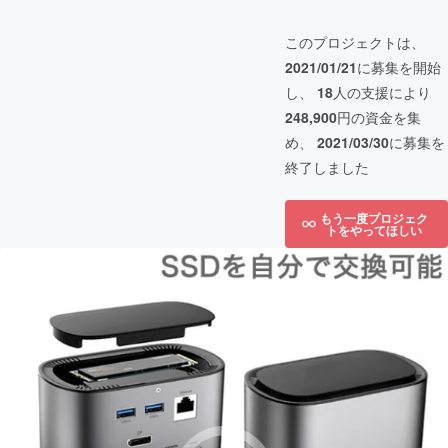
このプロジェクトは、
2021/01/21
に募集を開始
し、
18
人の支援により
248,900
円の資金を集
め、
2021/03/30
に募集を
終了しました
もう一度プロジェク
トをやってほしい