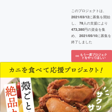
このプロジェクトは、
2021/03/12
に募集を開始
し、
78
人の支援により
473,380
円の資金を集
め、
2021/05/10
に募集を
終了しました
もう一度プロジェク
トをやってほしい