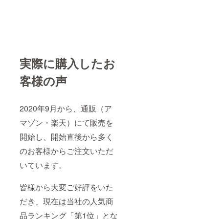
実際に購入したお
客様の声
2020年9月から、通販（ア
マゾン・楽天）にて販売を
開始し、開始直後から多く
のお客様からご注文いただ
いています。
皆様から大変ご好評をいた
だき、現在は当社の人気商
品ランキング「第1位」とな