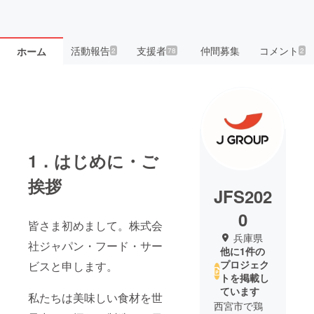
活動報告
支援者
仲間募集
コメント
ホーム
2
78
2
1．はじめに・ご
挨拶
JFS202
0
皆さま初めまして。株式会
兵庫県
社ジャパン・フード・サー
他に1件の
プロジェク
ビスと申します。
トを掲載し
ています
私たちは美味しい食材を世
西宮市で鶏