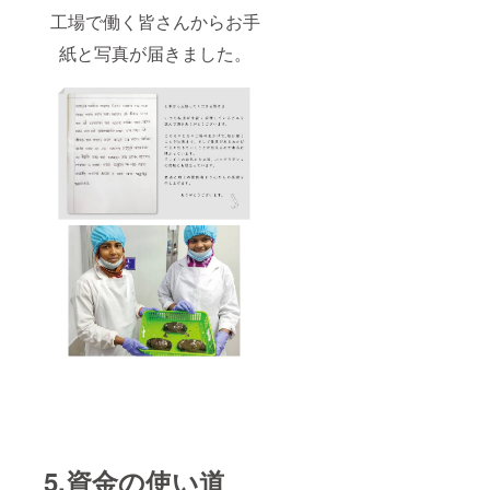
工場で働く皆さんからお手
紙と写真が届きました。
5.資金の使い道