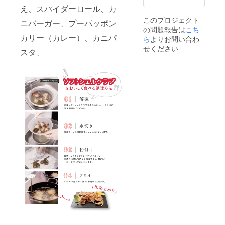
え、スパイダーロール、カ
このプロジェクト
ニバーガー、プーパッポン
の問題報告は
こち
カリー（カレー）、カニパ
ら
よりお問い合わ
せください
スタ、