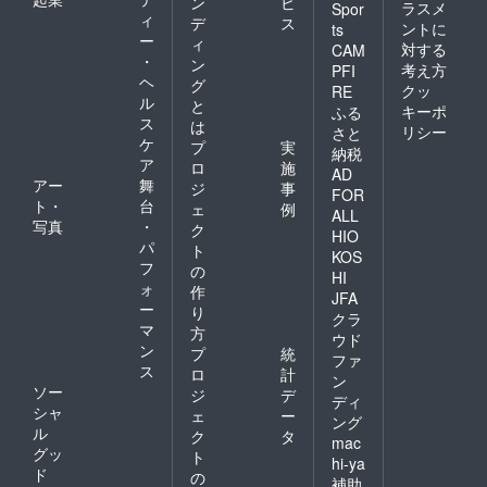
ン
ビ
ラスメ
Spor
ィ
デ
ス
ントに
ts
ー
ィ
対する
CAM
・
ン
考え方
PFI
ヘ
グ
クッ
RE
ル
と
キーポ
ふる
ス
は
リシー
さと
ケ
プ
実
納税
ア
ロ
施
AD
アー
舞
ジ
事
FOR
ト・
台
ェ
例
ALL
写真
・
ク
HIO
パ
ト
KOS
フ
の
HI
ォ
作
JFA
ー
り
クラ
マ
方
ウド
ン
プ
統
ファ
ス
ロ
計
ン
ソー
ジ
デ
ディ
シャ
ェ
ー
ング
ル
ク
タ
mac
グッ
ト
hi-ya
ド
の
補助