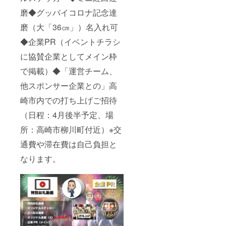
磨◆グッバイコロナ記念達
磨（大「36㎝」）名入れ可
◆企業PR（イベントチラシ
に協賛企業としてメイン枠
で掲載）◆「運営チーム、
他スポンサー企業との」高
崎市内での打ち上げご招待
（日程：4月後半予定、場
所：高崎市柳川町付近）※交
通費や滞在費は自己負担と
なります。