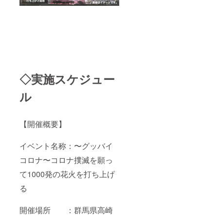
◇実施スケジュー
ル
【開催概要】
イベント名称：〜グッバイ
コロナ〜コロナ撲滅を願っ
て1000発の花火を打ち上げ
る
開催場所 ：群馬県高崎