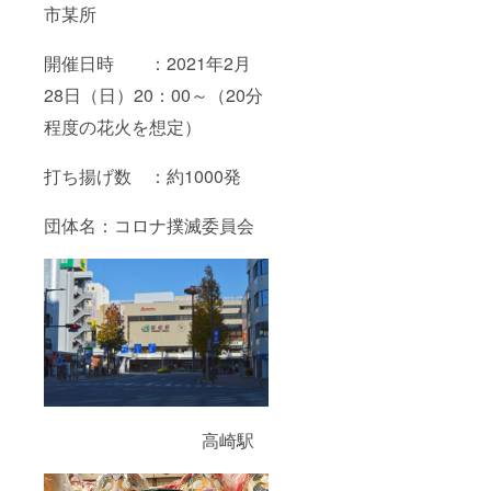
市某所
開催日時 ：2021年2月
28日（日）20：00～（20分
程度の花火を想定）
打ち揚げ数 ：約1000発
団体名：コロナ撲滅委員会
高崎駅