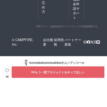
広
金申
め
請サ
方
ポー
ト
「QRコード」は株式会社デンソーウェーブの登録商標です。
© CAMPFIRE,
会社概
採用情
パートナー
Inc.
要
報
募集
koronabokumetsuiinkai
さんへアンコール
もう一度プロジェクトをやってほしい
48