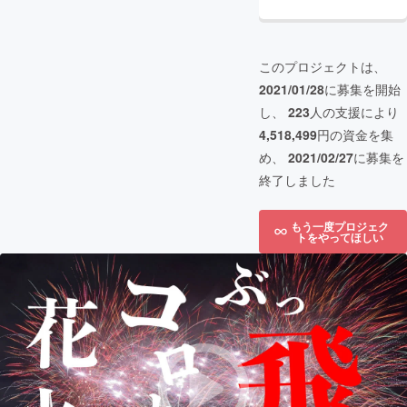
このプロジェクトは、
2021/01/28
に募集を開始
し、
223
人の支援により
4,518,499
円の資金を集
め、
2021/02/27
に募集を
終了しました
もう一度プロジェク
トをやってほしい