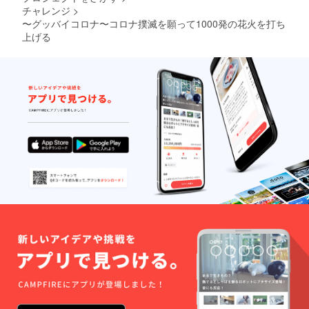
チャレンジ
>
〜グッバイコロナ〜コロナ撲滅を願って1000発の花火を打ち
上げる