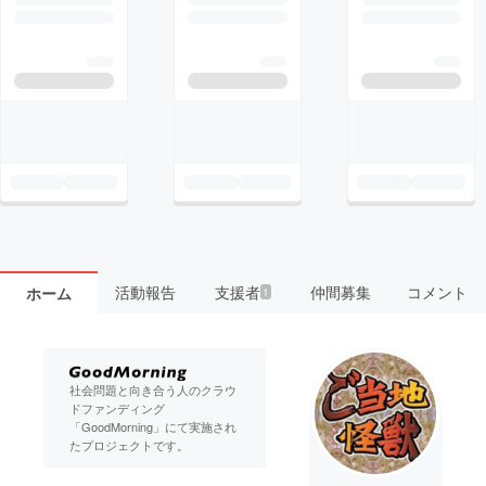
活動報告
支援者
仲間募集
コメント
ホーム
1
社会問題と向き合う人のクラウ
ドファンディング
「GoodMorning」にて実施され
たプロジェクトです。