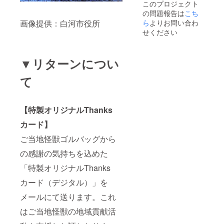
このプロジェクト
の問題報告は
こち
画像提供：白河市役所
ら
よりお問い合わ
せください
▼リターンについ
て
【特製オリジナルThanks
カード】
ご当地怪獣ゴルバッグから
の感謝の気持ちを込めた
「特製オリジナルThanks
カード（デジタル）」を
メールにて送ります。これ
はご当地怪獣の地域貢献活