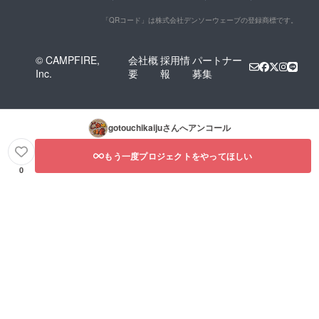
「QRコード」は株式会社デンソーウェーブの登録商標です。
© CAMPFIRE,
会社概
採用情
パートナー
Inc.
要
報
募集
gotouchikaiju
さんへアンコール
もう一度プロジェクトをやってほしい
0