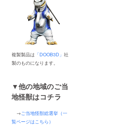
複製製品は
「DOOB3D」
社
製のものになります。
▼他の地域のご当
地怪獣はコチラ
→
ご当地怪獣総選挙（一
覧ページはこちら）