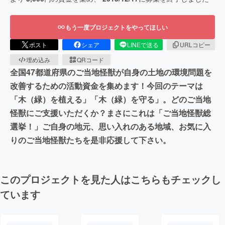
もう一度プロジェクトをやってほしい
ポスト
シェア
LINEで送る
URLコピー
埋め込み
QRコード
全国47都道府県のご当地怪獣が自身の土地の環境問題を
改善するための活動資金を集めます！今回のテーマは
「木（緑）を植える」「木（緑）を守る」。どのご当地
怪獣にご支援いただくか？まさにこれは「ご当地怪獣総
選挙！」ご自身の地元、思い入れのある地域、お気に入
りのご当地怪獣たちを是非応援して下さい。
このプロジェクトを見た人はこちらもチェックし
ています