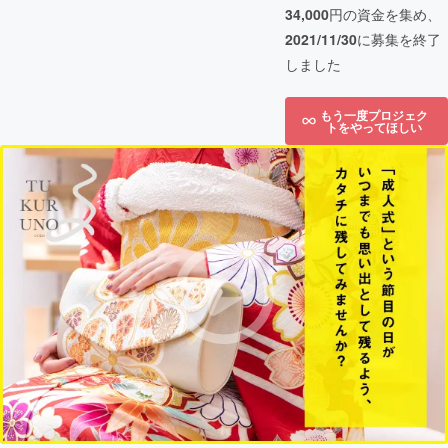
34,000
円の資金を集め、
2021/11/30
に募集を終了
しました
もう一度プロジェク
トをやってほしい