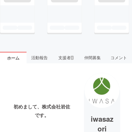
活動報告
支援者
仲間募集
コメント
ホーム
4
初めまして、株式会社岩佐
です。
iwasaz
ori