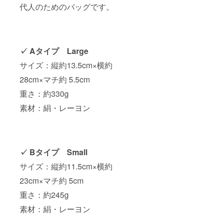
代人のためのバッグです。
✓ Aタイプ Large
サイズ：縦約13.5cm×横約
28cm×マチ約 5.5cm
重さ：約330g
素材：絹・レーヨン
✓ Bタイプ Small
サイズ：縦約11.5cm×横約
23cm×マチ約 5cm
重さ：約245g
素材：絹・レーヨン