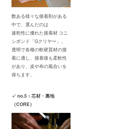
数ある様々な接着剤がある
中で、選んだのは
速乾性に優れた接着材 コニ
シボンド「Gクリヤー」。
透明で各種の軟硬質材の接
着に適し、接着後も柔軟性
があり、皮や布の風合いを
保ちます。
✓ no.5：芯材・裏地
（CORE）