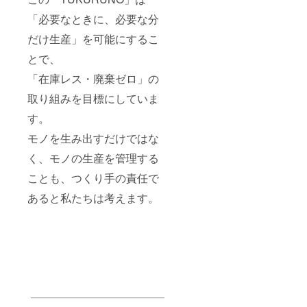
「必要なときに、必要な分
だけ生産」を可能にするこ
とで、
「在庫レス・廃棄ゼロ」の
取り組みを目標にしていま
す。
モノを生み出すだけではな
く、モノの生産を管理する
ことも、つくり手の責任で
あると私たちは考えます。