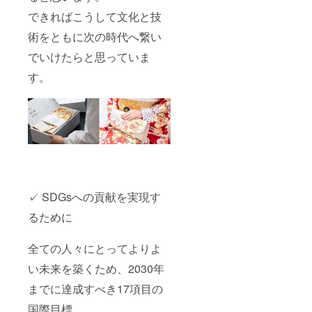
できればこうして文化と技
術をともに次の時代へ繋い
でいけたらと思っていま
す。
✓ SDGsへの貢献を実現す
るために
全ての人々にとってよりよ
い未来を築くため、2030年
までに達成すべき17項目の
国際目標