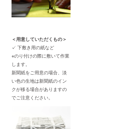
＜用意していただくもの＞
✓ 下敷き用の紙など
※のり付けの際に敷いて作業
します。
新聞紙をご用意の場合、淡
い色の生地は新聞紙のイン
クが移る場合がありますの
でご注意ください。