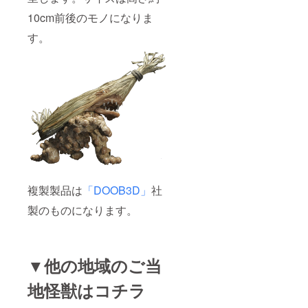
10cm前後のモノになりま
す。
複製製品は
「DOOB3D」
社
製のものになります。
▼他の地域のご当
地怪獣はコチラ