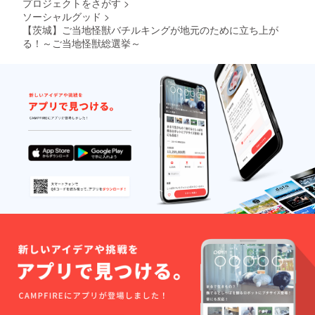
プロジェクトをさがす
>
ソーシャルグッド
>
【茨城】ご当地怪獣バチルキングが地元のために立ち上が
る！～ご当地怪獣総選挙～