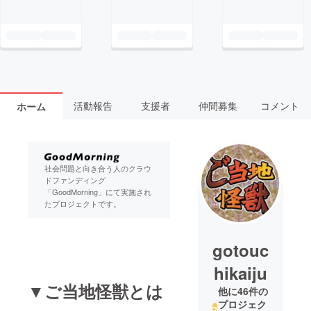
活動報告
支援者
仲間募集
コメント
ホーム
社会問題と向き合う人のクラウ
ドファンディング
「GoodMorning」にて実施され
たプロジェクトです。
gotouc
hikaiju
▼ご当地怪獣とは
他に46件の
プロジェク