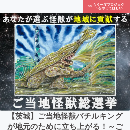
もう一度プロジェク
トをやってほしい
【茨城】ご当地怪獣バチルキング
が地元のために立ち上がる！～ご