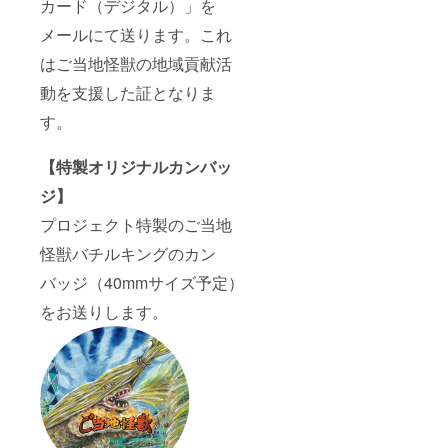
カード（デジタル）」を
メールにて送ります。これ
はご当地怪獣の地域貢献活
動を支援した証となりま
す。
【特製オリジナルカンバッ
ジ】
プロジェクト特製のご当地
怪獣バチルキングのカン
バッジ（40mmサイズ予定）
をお送りします。